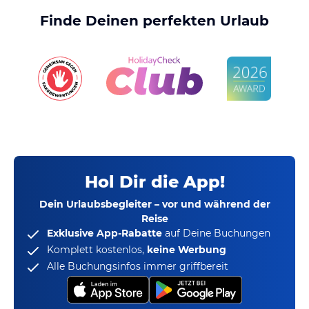
Finde Deinen perfekten Urlaub
Hol Dir die App!
Dein Urlaubsbegleiter – vor und während der
Reise
Exklusive App-Rabatte
auf Deine Buchungen
Komplett kostenlos,
keine Werbung
Alle Buchungsinfos immer griffbereit