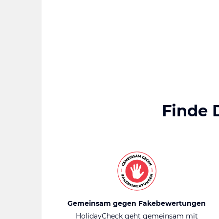
Finde 
Gemeinsam gegen Fakebewertungen
HolidayCheck geht gemeinsam mit