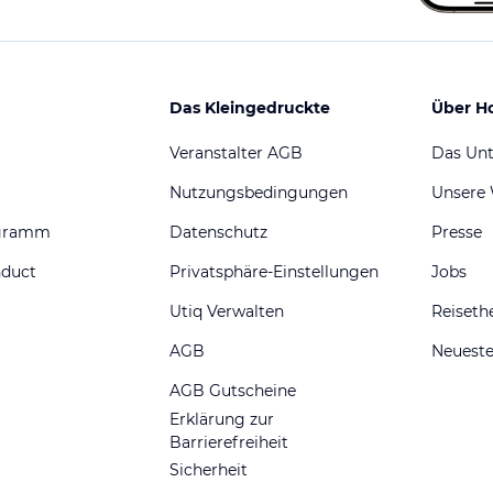
Das Kleingedruckte
Über H
Veranstalter AGB
Das Un
Nutzungsbedingungen
Unsere
ogramm
Datenschutz
Presse
nduct
Privatsphäre-Einstellungen
Jobs
Utiq Verwalten
Reiset
AGB
Neueste
AGB Gutscheine
Erklärung zur
Barrierefreiheit
Sicherheit