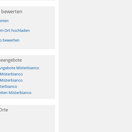
 bewerten
erten
sem Ort hochladen
pp bewerten
seangebote
Angebote Misterbianco
 Misterbianco
 Misterbianco
sterbianco
iten Misterbianco
Orte