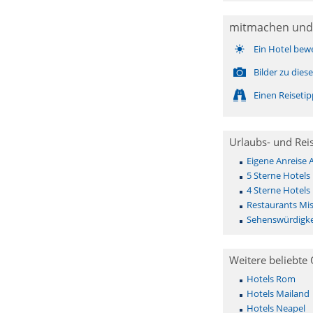
mitmachen und
Ein Hotel bew
Bilder zu die
Einen Reiseti
Urlaubs- und Rei
Eigene Anreise 
5 Sterne Hotels
4 Sterne Hotels
Restaurants Mi
Sehenswürdigke
Weitere beliebte 
Hotels Rom
Hotels Mailand
Hotels Neapel