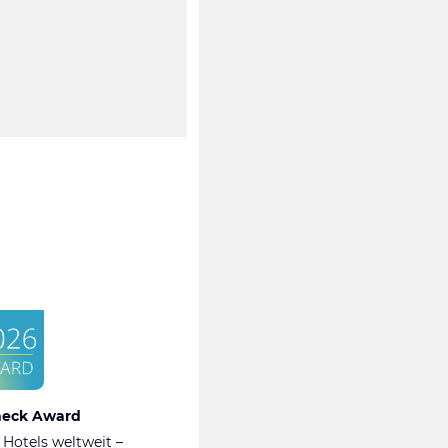
heck Award
 Hotels weltweit –