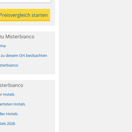
zu Misterbianco
ima
 zu diesem Ort beobachten
sterbianco
sterbianco
er Hotels
erteten Hotels
ller-Hotels
tels 2026