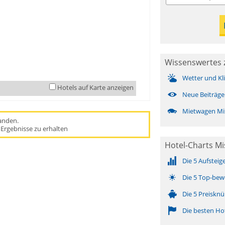
Wissenswertes 
Wetter und Kl
Hotels auf Karte anzeigen
Neue Beiträge
Mietwagen Mi
handen.
Ergebnisse zu erhalten
Hotel-Charts Mi
Die 5 Aufsteig
Die 5 Top-bew
Die 5 Preisknü
Die besten Ho