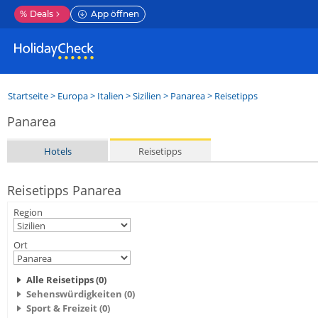
%
Deals
App öffnen
Startseite
>
Europa
>
Italien
>
Sizilien
>
Panarea
> Reisetipps
Panarea
Hotels
Reisetipps
Reisetipps Panarea
Region
Ort
Alle Reisetipps (0)
Sehenswürdigkeiten (0)
Sport & Freizeit (0)