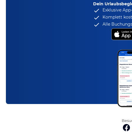
Dein Urlaubsbegle
Exklusive App
Komplett kost
Alle Buchungs
Besuc