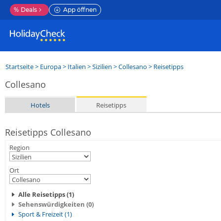
%
Deals
App öffnen
Startseite
>
Europa
>
Italien
>
Sizilien
>
Collesano
> Reisetipps
Collesano
Hotels
Reisetipps
Reisetipps Collesano
Region
Ort
Alle Reisetipps (1)
Sehenswürdigkeiten (0)
Sport & Freizeit (1)