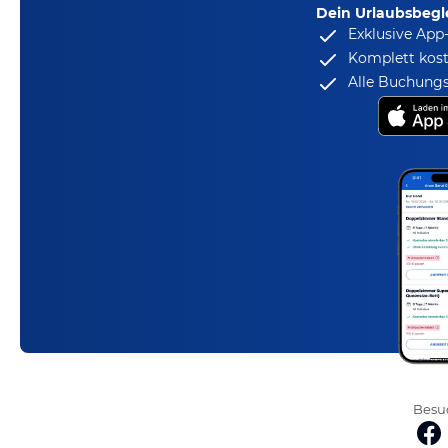
Dein Urlaubsbegle
Exklusive App
Komplett kost
Alle Buchungs
Besuc