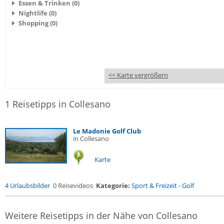
Essen & Trinken (0)
Nightlife (0)
Shopping (0)
<< Karte vergrößern
1 Reisetipps in Collesano
Le Madonie Golf Club
in Collesano
Karte
4 Urlaubsbilder
0 Reisevideos
Kategorie:
Sport & Freizeit
-
Golf
Weitere Reisetipps in der Nähe von Collesano