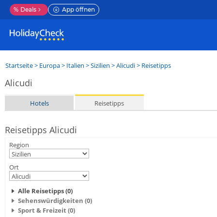
%
Deals
App öffnen
Startseite
>
Europa
>
Italien
>
Sizilien
>
Alicudi
> Reisetipps
Alicudi
Hotels
Reisetipps
Reisetipps Alicudi
Region
Ort
Alle Reisetipps (0)
Sehenswürdigkeiten (0)
Sport & Freizeit (0)