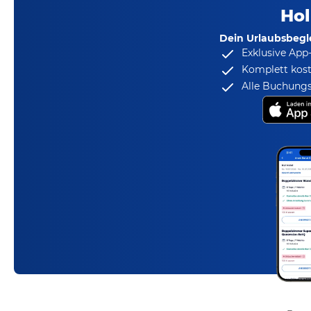
Hol
Dein Urlaubsbegle
Exklusive App
Komplett kost
Alle Buchungs