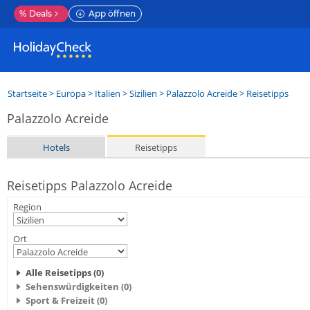
%
Deals
App öffnen
Startseite
>
Europa
>
Italien
>
Sizilien
>
Palazzolo Acreide
> Reisetipps
Palazzolo Acreide
Hotels
Reisetipps
Reisetipps Palazzolo Acreide
Region
Ort
Alle Reisetipps (0)
Sehenswürdigkeiten (0)
Sport & Freizeit (0)