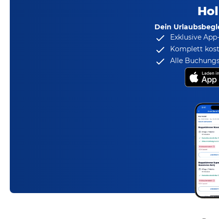
Hol
Dein Urlaubsbegle
Exklusive App
Komplett kost
Alle Buchungs