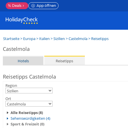
%
Deals
App öffnen
Startseite
>
Europa
>
Italien
>
Sizilien
>
Castelmola
> Reisetipps
Castelmola
Hotels
Reisetipps
Reisetipps Castelmola
Region
Ort
Alle Reisetipps (8)
Sehenswürdigkeiten (4)
Sport & Freizeit (0)