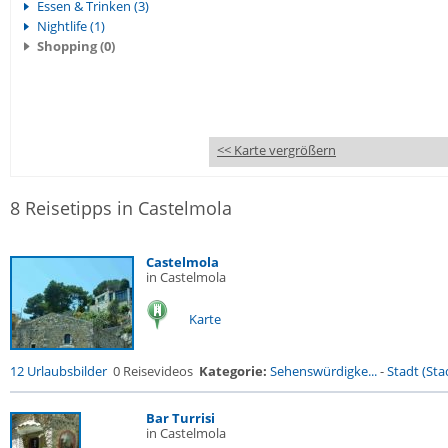
Essen & Trinken (3)
Nightlife (1)
Shopping (0)
<< Karte vergrößern
8 Reisetipps in Castelmola
Castelmola
in Castelmola
Karte
12 Urlaubsbilder
0 Reisevideos
Kategorie:
Sehenswürdigke...
-
Stadt (Stad
Bar Turrisi
in Castelmola