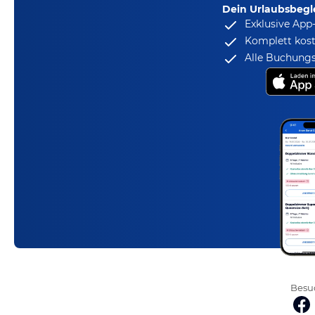
Dein Urlaubsbegle
Exklusive App
Komplett kost
Alle Buchungs
Besuc