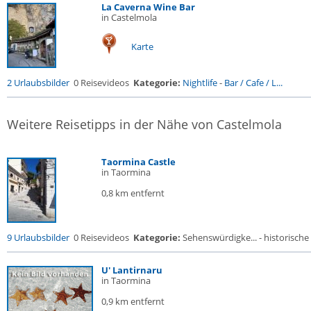
La Caverna Wine Bar
in Castelmola
Karte
2 Urlaubsbilder
0 Reisevideos
Kategorie:
Nightlife
-
Bar / Cafe / L...
Weitere Reisetipps in der Nähe von Castelmola
Taormina Castle
in Taormina
0,8 km entfernt
9 Urlaubsbilder
0 Reisevideos
Kategorie:
Sehenswürdigke... - historische 
U' Lantirnaru
in Taormina
0,9 km entfernt