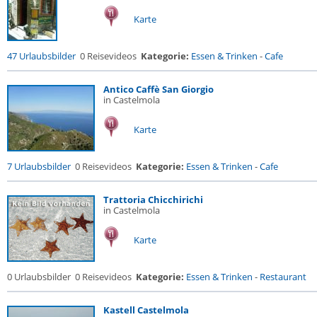
Karte
47 Urlaubsbilder
0 Reisevideos
Kategorie:
Essen & Trinken
-
Cafe
Antico Caffè San Giorgio
in Castelmola
Karte
7 Urlaubsbilder
0 Reisevideos
Kategorie:
Essen & Trinken
-
Cafe
Trattoria Chicchirichi
in Castelmola
Karte
0 Urlaubsbilder
0 Reisevideos
Kategorie:
Essen & Trinken
-
Restaurant
Kastell Castelmola