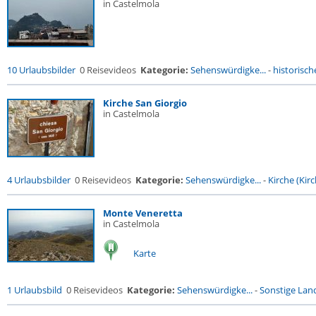
in Castelmola
10 Urlaubsbilder
0 Reisevideos
Kategorie:
Sehenswürdigke...
-
historische
Kirche San Giorgio
in Castelmola
4 Urlaubsbilder
0 Reisevideos
Kategorie:
Sehenswürdigke...
-
Kirche (Kirc
Monte Veneretta
in Castelmola
Karte
1 Urlaubsbild
0 Reisevideos
Kategorie:
Sehenswürdigke...
-
Sonstige Land