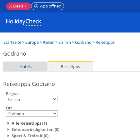
%
Deals
App öffnen
Startseite
>
Europa
>
Italien
>
Sizilien
>
Godrano
> Reisetipps
Godrano
Hotels
Reisetipps
Reisetipps Godrano
Region
Ort
Alle Reisetipps (1)
Sehenswürdigkeiten (0)
Sport & Freizeit (0)