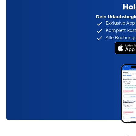
Hol
Dein Urlaubsbegle
Exklusive App
Komplett kost
Alle Buchungs