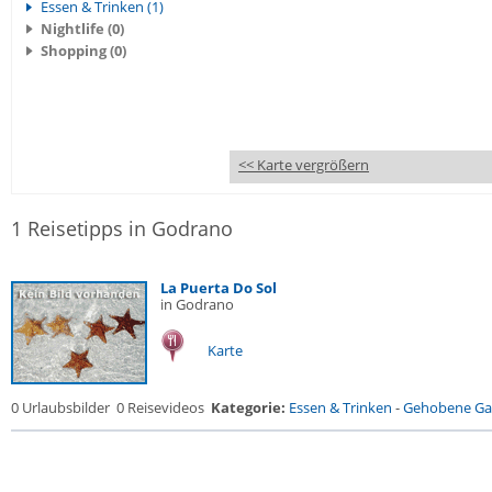
Essen & Trinken (1)
Nightlife (0)
Shopping (0)
<< Karte vergrößern
1 Reisetipps in Godrano
La Puerta Do Sol
in Godrano
Karte
0 Urlaubsbilder
0 Reisevideos
Kategorie:
Essen & Trinken
-
Gehobene Gas