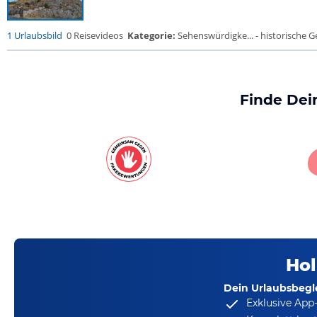
1 Urlaubsbild
0 Reisevideos
Kategorie:
Sehenswürdigke... - historische Ge
Finde Dei
Hol
Dein Urlaubsbegle
Exklusive App