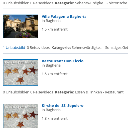
0 Urlaubsbilder
0 Reisevideos
Kategorie:
Sehenswürdigke... - historische 
Villa Palagonia Bagheria
in Bagheria
1,5 km entfernt
1 Urlaubsbild
0 Reisevideos
Kategorie:
Sehenswürdigke... - Sonstiges G
Restaurant Don Ciccio
in Bagheria
1,5 km entfernt
0 Urlaubsbilder
0 Reisevideos
Kategorie:
Essen & Trinken - Restaurant
Kirche del SS. Sepolcro
in Bagheria
1,8 km entfernt