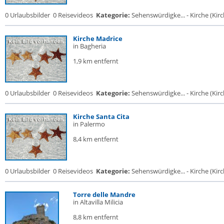
0 Urlaubsbilder
0 Reisevideos
Kategorie:
Sehenswürdigke... - Kirche (Kirch
Kirche Madrice
in Bagheria
1,9 km entfernt
0 Urlaubsbilder
0 Reisevideos
Kategorie:
Sehenswürdigke... - Kirche (Kirch
Kirche Santa Cita
in Palermo
8,4 km entfernt
0 Urlaubsbilder
0 Reisevideos
Kategorie:
Sehenswürdigke... - Kirche (Kirch
Torre delle Mandre
in Altavilla Milicia
8,8 km entfernt