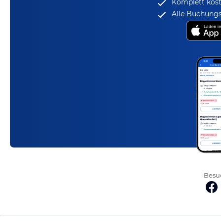
Komplett kost
Alle Buchungs
Besuc