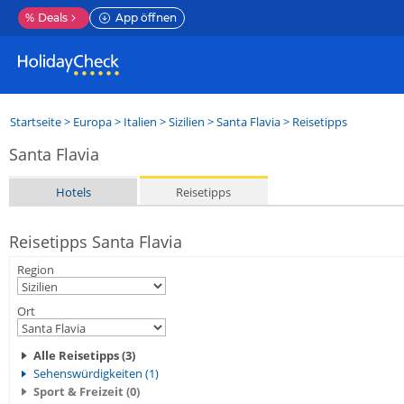
%
Deals
App öffnen
Startseite
>
Europa
>
Italien
>
Sizilien
>
Santa Flavia
> Reisetipps
Santa Flavia
Hotels
Reisetipps
Reisetipps Santa Flavia
Region
Ort
Alle Reisetipps (3)
Sehenswürdigkeiten (1)
Sport & Freizeit (0)