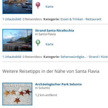
Karte
1 Urlaubsbild
0 Reisevideos
Kategorie:
Essen & Trinken
-
Restaurant
Strand Santa Nicolicchia
in Santa Flavia
Karte
1 Urlaubsbild
0 Reisevideos
Kategorie:
Sehenswürdigke...
-
Strand / Küste
Weitere Reisetipps in der Nähe von Santa Flavia
Archäologischer Park Solunto
in Solunto
1,2 km entfernt