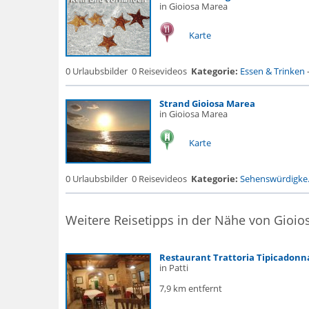
in Gioiosa Marea
Karte
0 Urlaubsbilder
0 Reisevideos
Kategorie:
Essen & Trinken
Strand Gioiosa Marea
in Gioiosa Marea
Karte
0 Urlaubsbilder
0 Reisevideos
Kategorie:
Sehenswürdigke.
Weitere Reisetipps in der Nähe von Gioio
Restaurant Trattoria Tipicadonna
in Patti
7,9 km entfernt