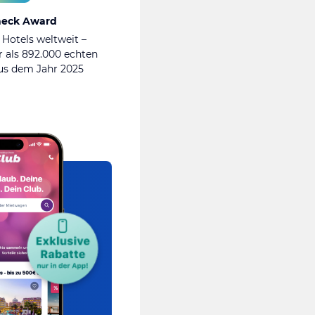
heck Award
 Hotels weltweit –
 als 892.000 echten
s dem Jahr 2025