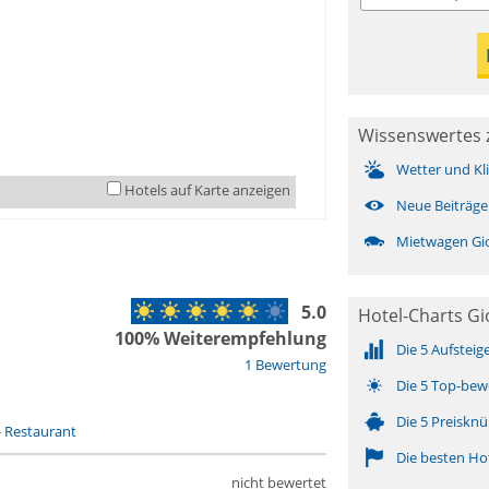
Wissenswertes 
Wetter und Kl
Hotels auf Karte anzeigen
Neue Beiträge
Mietwagen Gi
5.0
Hotel-Charts G
100% Weiterempfehlung
Die 5 Aufsteig
1 Bewertung
Die 5 Top-bew
Die 5 Preisknü
-
Restaurant
Die besten Ho
nicht bewertet