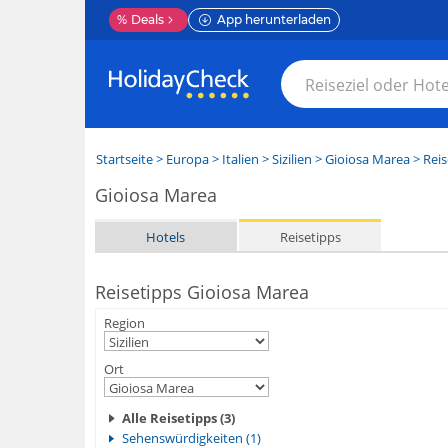
%
Deals
App herunterladen
Startseite
>
Europa
>
Italien
>
Sizilien
>
Gioiosa Marea
> Reis
Gioiosa Marea
Hotels
Reisetipps
Reisetipps Gioiosa Marea
Region
Ort
Alle Reisetipps (3)
Sehenswürdigkeiten (1)