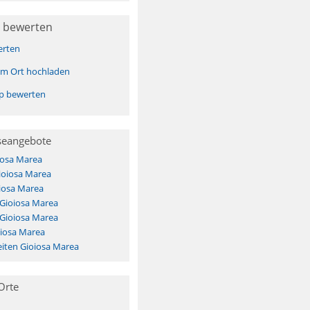
 bewerten
erten
sem Ort hochladen
pp bewerten
seangebote
iosa Marea
ioiosa Marea
iosa Marea
 Gioiosa Marea
 Gioiosa Marea
oiosa Marea
iten Gioiosa Marea
Orte