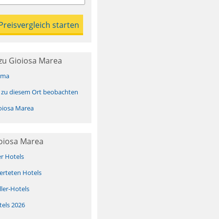
zu Gioiosa Marea
ima
 zu diesem Ort beobachten
oiosa Marea
ioiosa Marea
er Hotels
erteten Hotels
ller-Hotels
tels 2026