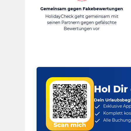
Gemeinsam gegen Fakebewertungen
HolidayCheck geht gemeinsam mit
seinen Partnern gegen gefälschte
Bewertungen vor
Hol Dir
Dein Urlaubsbegl
Exklusive Ap
Komplett kos
Alle Buchungs
Scan mich