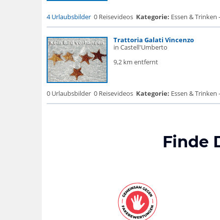
4 Urlaubsbilder
0 Reisevideos
Kategorie:
Essen & Trinken 
Trattoria Galati Vincenzo
in Castell'Umberto
9,2 km entfernt
0 Urlaubsbilder
0 Reisevideos
Kategorie:
Essen & Trinken 
Finde 