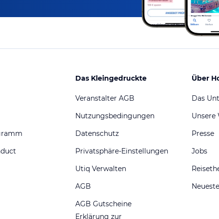
Das Kleingedruckte
Über H
Veranstalter AGB
Das Un
Nutzungsbedingungen
Unsere
ogramm
Datenschutz
Presse
nduct
Privatsphäre-Einstellungen
Jobs
Utiq Verwalten
Reiset
AGB
Neueste
AGB Gutscheine
Erklärung zur