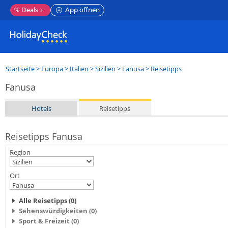
%
Deals
App öffnen
Startseite
>
Europa
>
Italien
>
Sizilien
>
Fanusa
> Reisetipps
Fanusa
Hotels
Reisetipps
Reisetipps Fanusa
Region
Ort
Alle Reisetipps (0)
Sehenswürdigkeiten (0)
Sport & Freizeit (0)