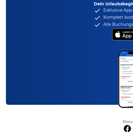
Dein Urlaubsbegle
Exklusive App
Komplett kost
Alle Buchungs
Besuc