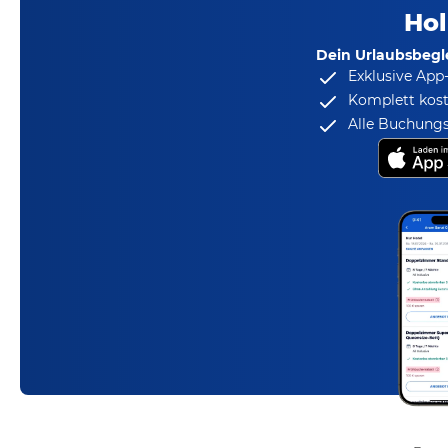
Hol
Dein Urlaubsbegle
Exklusive App
Komplett kost
Alle Buchungs