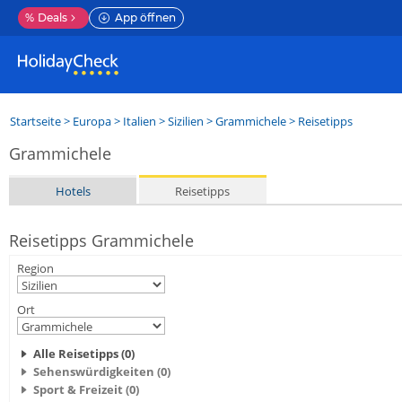
%
Deals
App öffnen
Startseite
>
Europa
>
Italien
>
Sizilien
>
Grammichele
> Reisetipps
Grammichele
Hotels
Reisetipps
Reisetipps Grammichele
Region
Ort
Alle Reisetipps (0)
Sehenswürdigkeiten (0)
Sport & Freizeit (0)