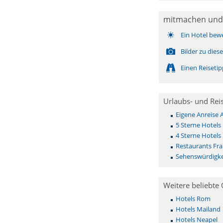
mitmachen und
Ein Hotel bew
Bilder zu die
Einen Reiseti
Urlaubs- und Rei
Eigene Anreise A
5 Sterne Hotels F
4 Sterne Hotels F
Restaurants Franc
Sehenswürdigkeit
Weitere beliebte 
Hotels Rom
Hotels Mailand
Hotels Neapel