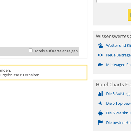
Wissenswertes zu
Wetter und Kl
Hotels auf Karte anzeigen
Neue Beiträge
Mietwagen Franc
handen.
Ergebnisse zu erhalten
Hotel-Charts Fran
Die 5 Aufsteig
Die 5 Top-bew
Die 5 Preisknü
Die besten Ho