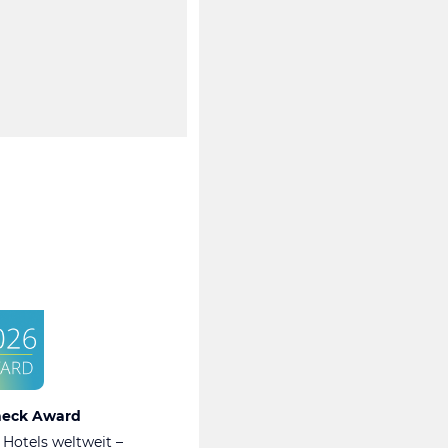
heck Award
 Hotels weltweit –