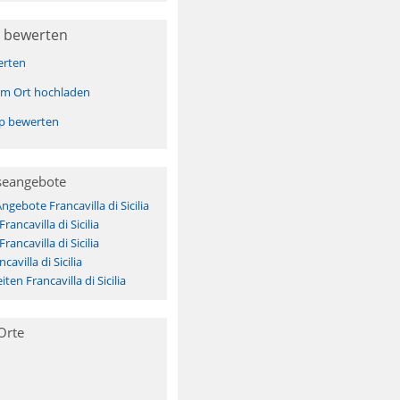
 bewerten
erten
sem Ort hochladen
pp bewerten
seangebote
ngebote Francavilla di Sicilia
rancavilla di Sicilia
rancavilla di Sicilia
avilla di Sicilia
en Francavilla di Sicilia
Orte