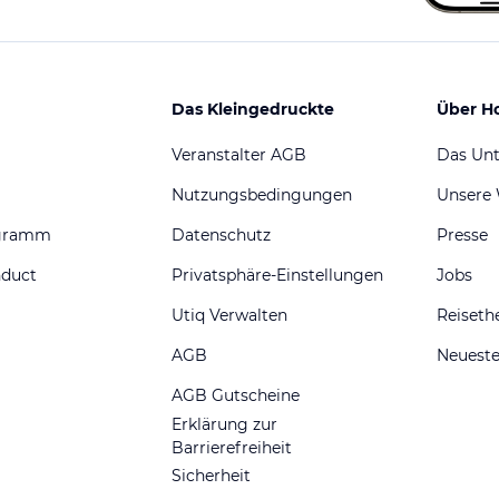
Das Kleingedruckte
Über H
Veranstalter AGB
Das Un
Nutzungsbedingungen
Unsere
ogramm
Datenschutz
Presse
nduct
Privatsphäre-Einstellungen
Jobs
Utiq Verwalten
Reiset
AGB
Neueste
AGB Gutscheine
Erklärung zur
Barrierefreiheit
Sicherheit