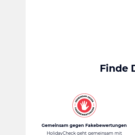
Finde 
Gemeinsam gegen Fakebewertungen
HolidayCheck geht gemeinsam mit