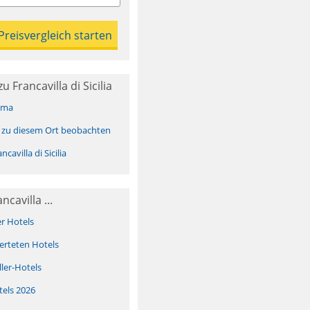
 Francavilla di Sicilia
ima
 zu diesem Ort beobachten
avilla di Sicilia
cavilla ...
er Hotels
erteten Hotels
ller-Hotels
tels 2026