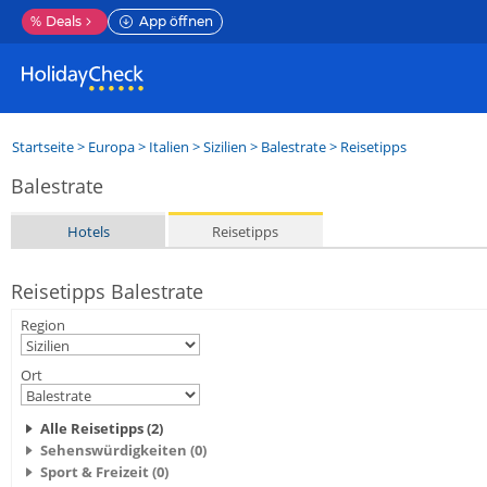
%
Deals
App öffnen
Startseite
>
Europa
>
Italien
>
Sizilien
>
Balestrate
> Reisetipps
Balestrate
Hotels
Reisetipps
Reisetipps Balestrate
Region
Ort
Alle Reisetipps (2)
Sehenswürdigkeiten (0)
Sport & Freizeit (0)