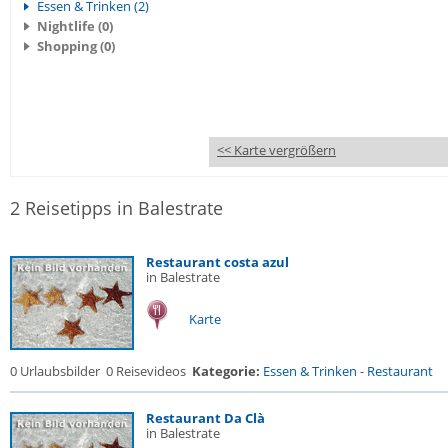
Essen & Trinken (2)
Nightlife (0)
Shopping (0)
<< Karte vergrößern
2 Reisetipps in Balestrate
Restaurant costa azul
in Balestrate
Karte
0 Urlaubsbilder
0 Reisevideos
Kategorie:
Essen & Trinken
-
Restaurant
Restaurant Da Clà
in Balestrate