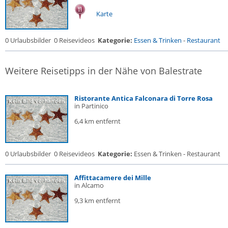
Karte
0 Urlaubsbilder
0 Reisevideos
Kategorie:
Essen & Trinken
-
Restaurant
Weitere Reisetipps in der Nähe von Balestrate
Ristorante Antica Falconara di Torre Rosa
in Partinico
6,4 km entfernt
0 Urlaubsbilder
0 Reisevideos
Kategorie:
Essen & Trinken - Restaurant
Affittacamere dei Mille
in Alcamo
9,3 km entfernt