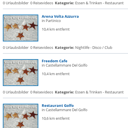
0 Urlaubsbilder
0 Reisevideos
Kategorie:
Essen & Trinken - Restaurant
Arena Volta Azzurra
in Partinico
10,4 km entfernt
0 Urlaubsbilder
0 Reisevideos
Kategorie:
Nightlife - Disco / Club
Freedom Cafe
in Castellammare Del Golfo
10,4 km entfernt
0 Urlaubsbilder
0 Reisevideos
Kategorie:
Essen & Trinken - Restaurant
Restaurant Golfo
in Castellammare Del Golfo
10,6 km entfernt