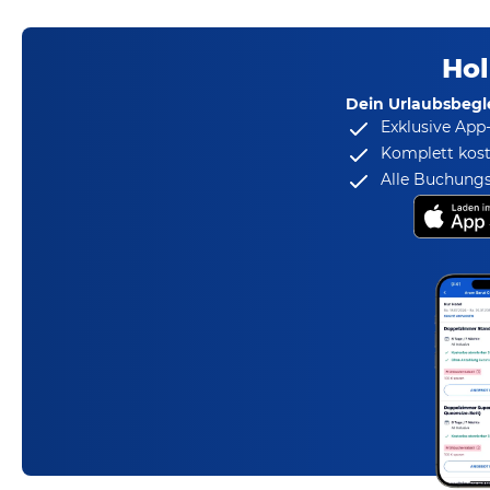
Hol
Dein Urlaubsbegle
Exklusive App
Komplett kost
Alle Buchungs