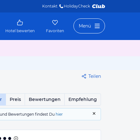
Kontakt
HolidayCheck 
Menü
Hotel bewerten
Favoriten
Teilen
r
Preis
Bewertungen
Empfehlung
gs und Bewertungen findest Du
hier