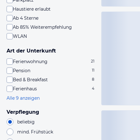
Parkplatz
Haustiere erlaubt
Ab 4 Sterne
Ab 85% Weiterempfehlung
WLAN
Art der Unterkunft
Ferienwohnung
21
Pension
11
Bed & Breakfast
8
Ferienhaus
4
Alle 9 anzeigen
Verpflegung
beliebig
mind. Frühstück