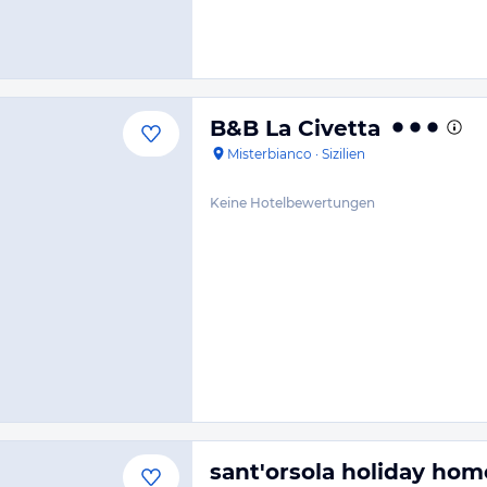
B&B La Civetta
Misterbianco
·
Sizilien
Keine Hotelbewertungen
sant'orsola holiday hom