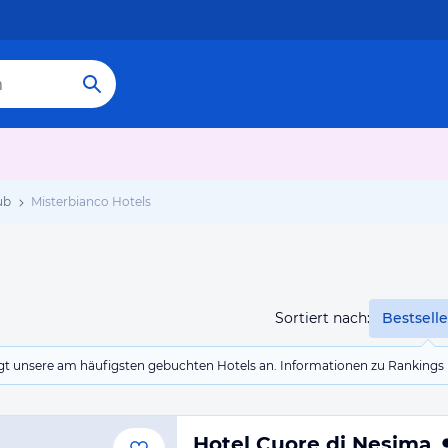
ub
Misterbianco Hotels
Sortiert nach:
Bestselle
eigt unsere am häufigsten gebuchten Hotels an. Informationen zu Rankin
Hotel Cuore di Nesima