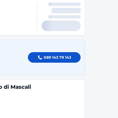
089 143 79 143
o di Mascali