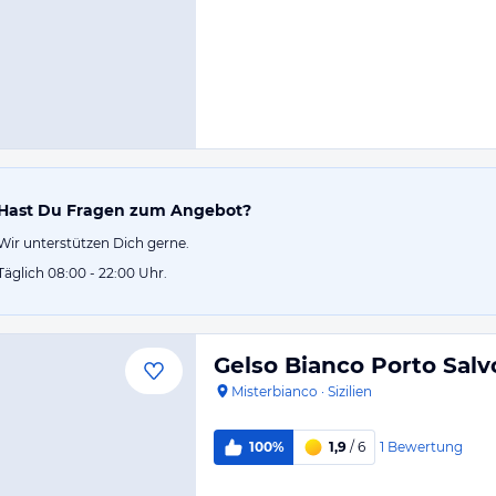
Hast Du Fragen zum Angebot?
Wir unterstützen Dich gerne.
Täglich 08:00 - 22:00 Uhr.
Gelso Bianco Porto Salv
Misterbianco
·
Sizilien
1
Bewertung
100%
1,9
/ 6