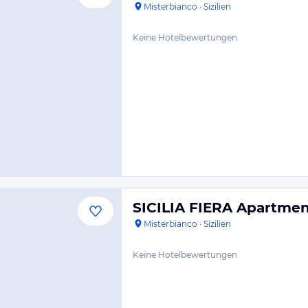
Misterbianco
·
Sizilien
Keine Hotelbewertungen
SICILIA FIERA Apartme
Misterbianco
·
Sizilien
Keine Hotelbewertungen