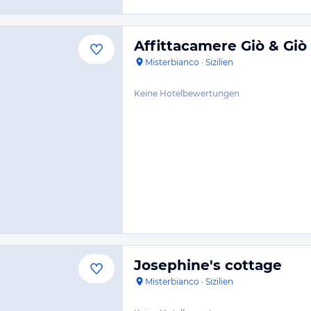
Affittacamere Giò & Giò
Misterbianco
·
Sizilien
Keine Hotelbewertungen
Josephine's cottage
Misterbianco
·
Sizilien