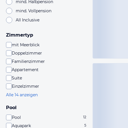
mind. Halbpension
mind. Vollpension
All Inclusive
Zimmertyp
mit Meerblick
Doppelzimmer
Familienzimmer
Appartement
Suite
Einzelzimmer
Alle 14 anzeigen
Pool
Pool
12
Aquapark
5