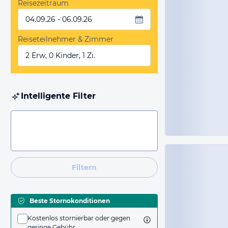
Reisezeitraum
04.09.26 - 06.09.26
Reiseteilnehmer & Zimmer
2 Erw, 0 Kinder, 1 Zi.
Intelligente Filter
Filtern
Beste Stornokonditionen
Kostenlos stornierbar oder gegen
geringe Gebühr