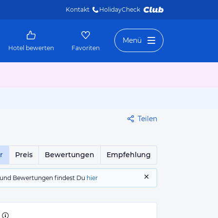
Kontakt
HolidayCheck 
Menü
Hotel bewerten
Favoriten
Teilen
r
Preis
Bewertungen
Empfehlung
gs und Bewertungen findest Du
hier