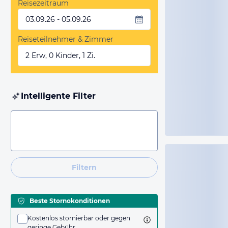
Reisezeitraum
03.09.26 - 05.09.26
Reiseteilnehmer & Zimmer
2 Erw, 0 Kinder, 1 Zi.
Intelligente Filter
Filtern
Beste Stornokonditionen
Kostenlos stornierbar oder gegen
geringe Gebühr