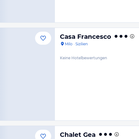
Casa Francesco
Milo
·
Sizilien
Keine Hotelbewertungen
Chalet Gea