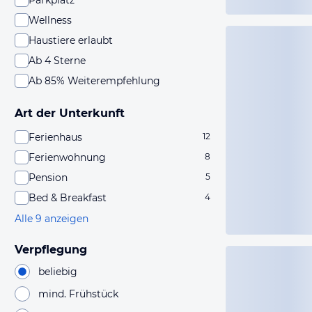
Parkplatz
Wellness
Haustiere erlaubt
Ab 4 Sterne
Ab 85% Weiterempfehlung
Art der Unterkunft
Ferienhaus
12
Ferienwohnung
8
Pension
5
Bed & Breakfast
4
Alle 9 anzeigen
Verpflegung
beliebig
mind. Frühstück