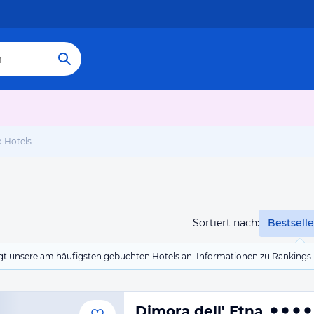
o Hotels
Sortiert nach:
Bestselle
eigt unsere am häufigsten gebuchten Hotels an. Informationen zu Rankin
Dimora dell' Etna