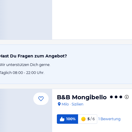
Hast Du Fragen zum Angebot?
Wir unterstützen Dich gerne.
Täglich 08:00 - 22:00 Uhr.
B&B Mongibello
Milo
·
Sizilien
1
Bewertung
100%
5
/ 6