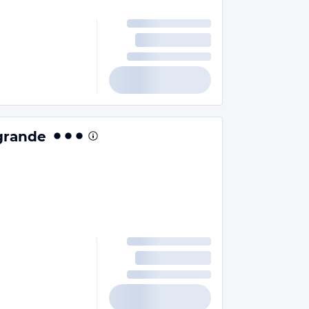
agrande