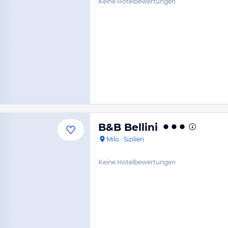
Keine Hotelbewertungen
B&B Bellini
Milo
·
Sizilien
Keine Hotelbewertungen