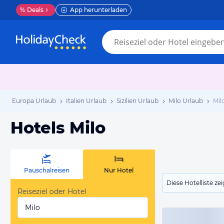
%
Deals
App herunterladen
Europa Urlaub
Italien Urlaub
Sizilien Urlaub
Milo Urlaub
Mil
Hotels Milo
Pauschalreisen
Nur Hotel
Diese Hotelliste z
Reiseziel oder Hotel
Milo