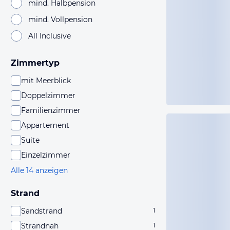
mind. Halbpension
mind. Vollpension
All Inclusive
Zimmertyp
mit Meerblick
Doppelzimmer
Familienzimmer
Appartement
Suite
Einzelzimmer
Alle 14 anzeigen
Strand
Sandstrand
1
Strandnah
1