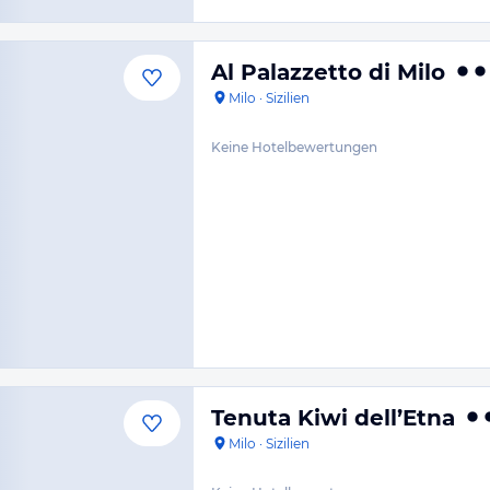
Al Palazzetto di Milo
Milo
·
Sizilien
Keine Hotelbewertungen
Tenuta Kiwi dell’Etna
Milo
·
Sizilien