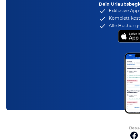
Dein Urlaubsbegle
Exklusive App
Komplett kost
Alle Buchungs
Besuc