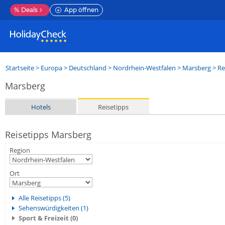
%
Deals
App öffnen
Startseite
>
Europa
>
Deutschland
>
Nordrhein-Westfalen
>
Marsberg
> Re
Marsberg
Hotels
Reisetipps
Reisetipps Marsberg
Region
Ort
Alle Reisetipps (5)
Sehenswürdigkeiten (1)
Sport & Freizeit (0)