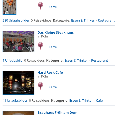
Karte
280 Urlaubsbilder
0 Reisevideos
Kategorie:
Essen & Trinken
-
Restaurant
Das Kleine Steakhaus
in Köln
Karte
1 Urlaubsbild
0 Reisevideos
Kategorie:
Essen & Trinken
-
Restaurant
Hard Rock Cafe
in Köln
Karte
41 Urlaubsbilder
0 Reisevideos
Kategorie:
Essen & Trinken
-
Cafe
Brauhaus Früh am Dom