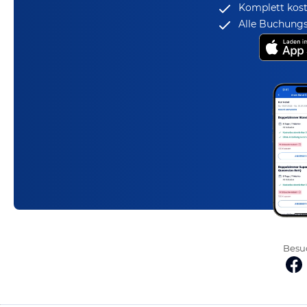
Komplett kost
Alle Buchungs
Besuc