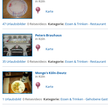
in Köln
Karte
47 Urlaubsbilder
0 Reisevideos
Kategorie:
Essen & Trinken
-
Restaurant
Peters Brauhaus
in Köln
Karte
35 Urlaubsbilder
0 Reisevideos
Kategorie:
Essen & Trinken
-
Restaurant
Mongo's Köln-Deutz
in Köln
Karte
1 Urlaubsbild
0 Reisevideos
Kategorie:
Essen & Trinken
-
Gehobene Gastr