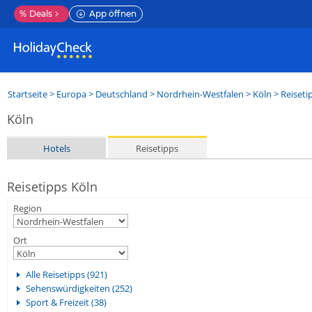
%
Deals
App öffnen
Startseite
>
Europa
>
Deutschland
>
Nordrhein-Westfalen
>
Köln
> Reiseti
Köln
Hotels
Reisetipps
Reisetipps Köln
Region
Ort
Alle Reisetipps (921)
Sehenswürdigkeiten (252)
Sport & Freizeit (38)