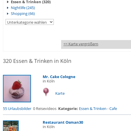
Essen & Trinken (320)
Nightlife (245)
Shopping (66)
<< Karte vergrößern
320 Essen & Trinken in Köln
Mr. Cake Cologne
in Köln
Karte
55 Urlaubsbilder
0 Reisevideos
Kategorie:
Essen & Trinken
-
Cafe
Restaurant Osman30
in Köln