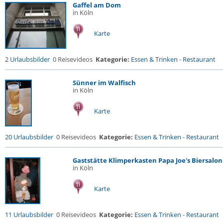
Gaffel am Dom
in Köln
Karte
2 Urlaubsbilder
0 Reisevideos
Kategorie:
Essen & Trinken
-
Restaurant
Sünner im Walfisch
in Köln
Karte
20 Urlaubsbilder
0 Reisevideos
Kategorie:
Essen & Trinken
-
Restaurant
Gaststätte Klimperkasten Papa Joe's Biersalon
in Köln
Karte
11 Urlaubsbilder
0 Reisevideos
Kategorie:
Essen & Trinken
-
Restaurant