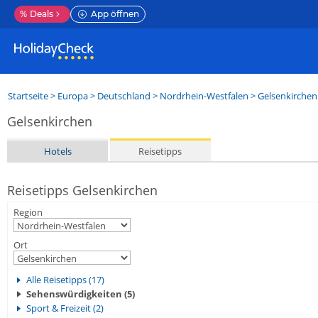
%
Deals
App öffnen
Startseite
>
Europa
>
Deutschland
>
Nordrhein-Westfalen
>
Gelsenkirchen
Gelsenkirchen
Hotels
Reisetipps
Reisetipps Gelsenkirchen
Region
Ort
Alle Reisetipps (17)
Sehenswürdigkeiten (5)
Sport & Freizeit (2)