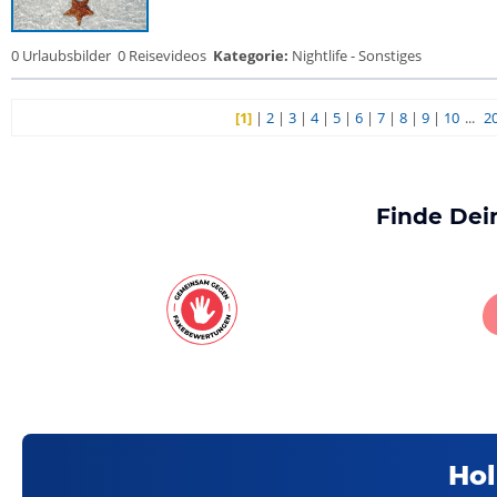
0 Urlaubsbilder
0 Reisevideos
Kategorie:
Nightlife - Sonstiges
[1]
|
2
|
3
|
4
|
5
|
6
|
7
|
8
|
9
|
10
...
2
Finde Dei
Hol