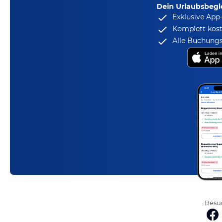
Dein Urlaubsbegle
Exklusive App
Komplett kost
Alle Buchungs
Besuc