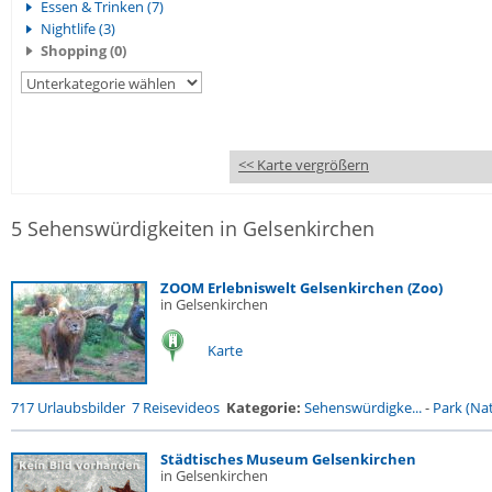
Essen & Trinken (7)
Nightlife (3)
Shopping (0)
<< Karte vergrößern
5 Sehenswürdigkeiten in Gelsenkirchen
ZOOM Erlebniswelt Gelsenkirchen (Zoo)
in Gelsenkirchen
Karte
717 Urlaubsbilder
7 Reisevideos
Kategorie:
Sehenswürdigke...
-
Park (Nat
Städtisches Museum Gelsenkirchen
in Gelsenkirchen