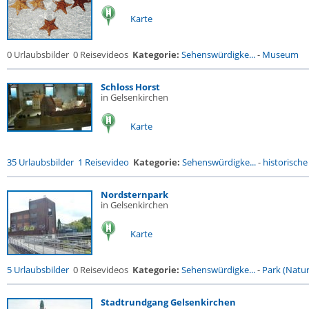
Karte
0 Urlaubsbilder
0 Reisevideos
Kategorie:
Sehenswürdigke...
-
Museum
Schloss Horst
in Gelsenkirchen
Karte
35 Urlaubsbilder
1 Reisevideo
Kategorie:
Sehenswürdigke...
-
historische 
Nordsternpark
in Gelsenkirchen
Karte
5 Urlaubsbilder
0 Reisevideos
Kategorie:
Sehenswürdigke...
-
Park (Naturr
Stadtrundgang Gelsenkirchen