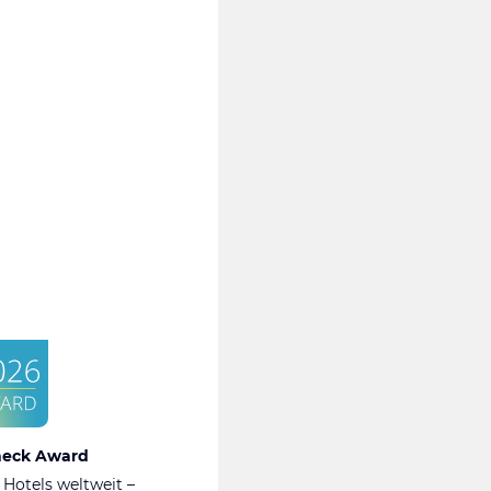
heck Award
 Hotels weltweit –