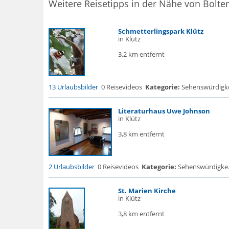
Weitere Reisetipps in der Nähe von Bolt
Schmetterlingspark Klütz
in Klütz
3,2 km entfernt
13 Urlaubsbilder
0 Reisevideos
Kategorie:
Sehenswürdigke..
Literaturhaus Uwe Johnson
in Klütz
3,8 km entfernt
2 Urlaubsbilder
0 Reisevideos
Kategorie:
Sehenswürdigke.
St. Marien Kirche
in Klütz
3,8 km entfernt