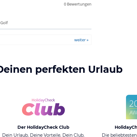
0 Bewertungen
 Golf
weiter »
Deinen perfekten Urlaub
Der HolidayCheck Club
HolidayC
Dein Urlaub. Deine Vorteile. Dein Club.
Die beliebtesten