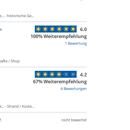
. - historische Ge...
6.0
n
100% Weiterempfehlung
1 Bewertung
äfte / Shop
4.2
67% Weiterempfehlung
6 Bewertungen
. - Strand / Küste...
.
nicht bewertet