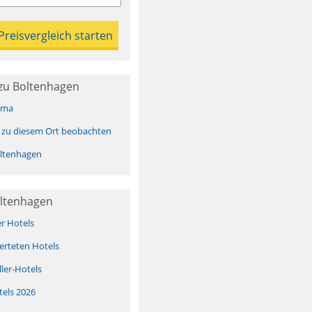
zu Boltenhagen
ima
 zu diesem Ort beobachten
ltenhagen
oltenhagen
er Hotels
erteten Hotels
ller-Hotels
tels 2026