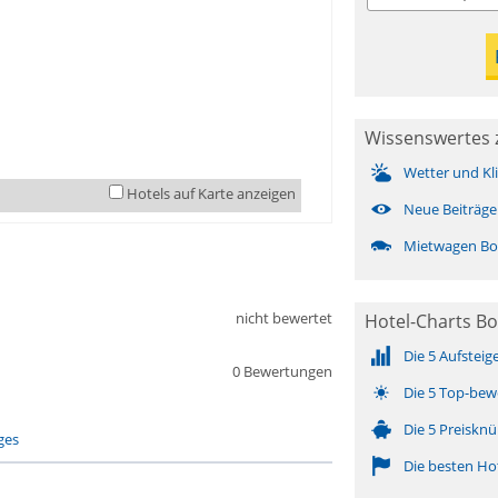
Wissenswertes 
Wetter und Kl
Hotels auf Karte anzeigen
Neue Beiträge
Mietwagen Bo
nicht bewertet
Hotel-Charts B
Die 5 Aufsteig
0 Bewertungen
Die 5 Top-bew
Die 5 Preisknü
ges
Die besten Ho