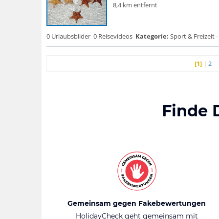
8,4 km entfernt
0 Urlaubsbilder
0 Reisevideos
Kategorie:
Sport & Freizeit -
[1]
|
2
Finde 
Gemeinsam gegen Fakebewertungen
HolidayCheck geht gemeinsam mit