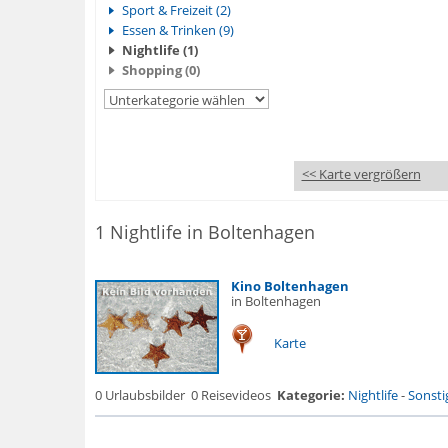
Sport & Freizeit (2)
Essen & Trinken (9)
Nightlife (1)
Shopping (0)
<< Karte vergrößern
1 Nightlife in Boltenhagen
Kino Boltenhagen
in Boltenhagen
Karte
0 Urlaubsbilder
0 Reisevideos
Kategorie:
Nightlife
-
Sonsti