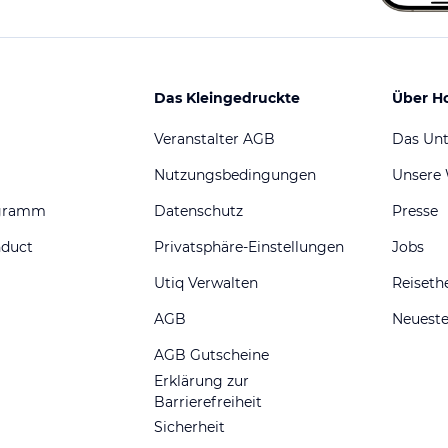
Das Kleingedruckte
Über H
Veranstalter AGB
Das Un
Nutzungsbedingungen
Unsere
ogramm
Datenschutz
Presse
nduct
Privatsphäre-Einstellungen
Jobs
Utiq Verwalten
Reiset
AGB
Neueste
AGB Gutscheine
Erklärung zur
Barrierefreiheit
Sicherheit