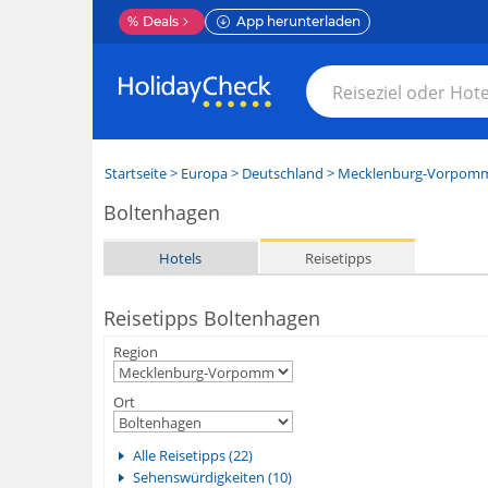
%
Deals
App herunterladen
Startseite
>
Europa
>
Deutschland
>
Mecklenburg-Vorpom
Boltenhagen
Hotels
Reisetipps
Reisetipps Boltenhagen
Region
Ort
Alle Reisetipps (22)
Sehenswürdigkeiten (10)