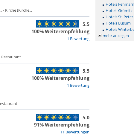
Hotels Fehmar
- Kirche (Kirche...
Hotels Grömitz
Hotels St. Peter
Hotels Büsum
5.5
Hotels Winterb
100% Weiterempfehlung
mehr anzeigen
1 Bewertung
- Restaurant
5.5
100% Weiterempfehlung
1 Bewertung
Restaurant
5.0
91% Weiterempfehlung
11 Bewertungen