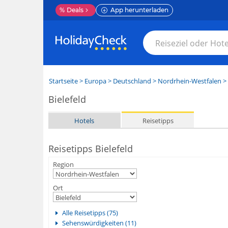
%
Deals
App herunterladen
Startseite
>
Europa
>
Deutschland
>
Nordrhein-Westfalen
>
Bielefeld
Hotels
Reisetipps
Reisetipps Bielefeld
Region
Ort
Alle Reisetipps (75)
Sehenswürdigkeiten (11)