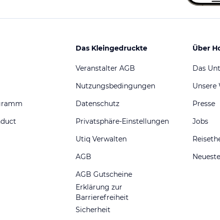
Das Kleingedruckte
Über H
Veranstalter AGB
Das Un
Nutzungsbedingungen
Unsere
ogramm
Datenschutz
Presse
nduct
Privatsphäre-Einstellungen
Jobs
Utiq Verwalten
Reiset
AGB
Neueste
AGB Gutscheine
Erklärung zur
Barrierefreiheit
Sicherheit