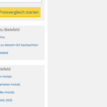
u Bielefeld
ima
 zu diesem Ort beobachten
lefeld
lefeld
er Hotels
erteten Hotels
ller-Hotels
tels 2026