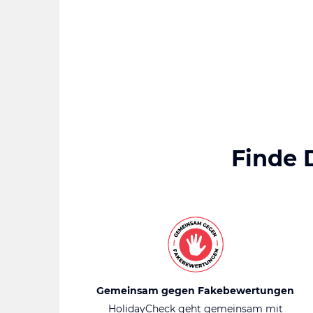
Finde 
Gemeinsam gegen Fakebewertungen
HolidayCheck geht gemeinsam mit