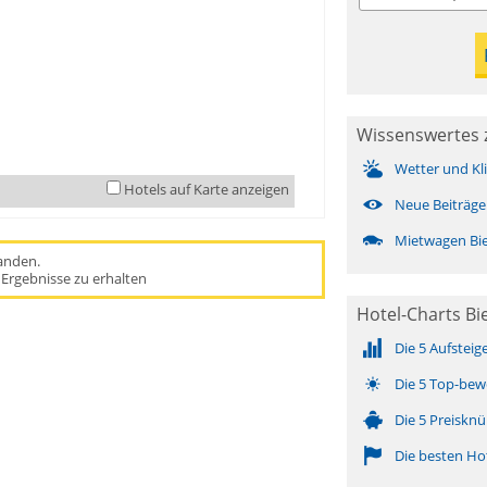
Wissenswertes z
Wetter und Kl
Hotels auf Karte anzeigen
Neue Beiträge
Mietwagen Bie
handen.
Ergebnisse zu erhalten
Hotel-Charts Bie
Die 5 Aufsteig
Die 5 Top-bew
Die 5 Preisknü
Die besten Ho