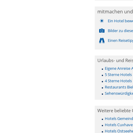
mitmachen und
Ein Hotel bew
Bilder zu die
Einen Reiseti
Urlaubs- und Rei
Eigene Anreise 
5 Sterne Hotels 
4 Sterne Hotels 
Restaurants Biel
Sehenswürdigkei
Weitere beliebte 
Hotels Gemeinde 
Hotels Cuxhave
Hotels Ostseehe