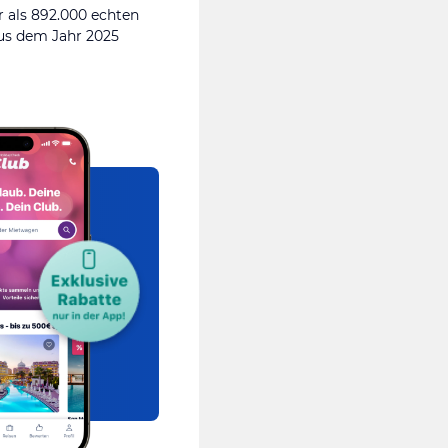
 als 892.000 echten
s dem Jahr 2025