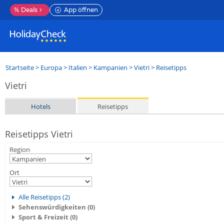
%
Deals
App öffnen
Startseite
>
Europa
>
Italien
>
Kampanien
>
Vietri
> Reisetipps
Vietri
Hotels
Reisetipps
Reisetipps Vietri
Region
Ort
Alle Reisetipps (2)
Sehenswürdigkeiten (0)
Sport & Freizeit (0)