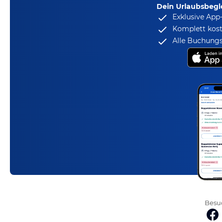
Dein Urlaubsbegle
Exklusive App
Komplett kost
Alle Buchungs
Besuc