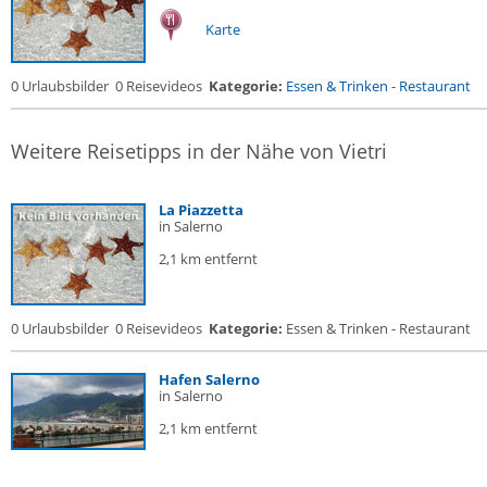
Karte
0 Urlaubsbilder
0 Reisevideos
Kategorie:
Essen & Trinken
-
Restaurant
Weitere Reisetipps in der Nähe von Vietri
La Piazzetta
in Salerno
2,1 km entfernt
0 Urlaubsbilder
0 Reisevideos
Kategorie:
Essen & Trinken - Restaurant
Hafen Salerno
in Salerno
2,1 km entfernt