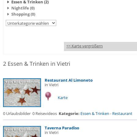
Essen & Trinken (2)
Nightlife (0)
Shopping (0)
<< Karte vergrößern
2 Essen & Trinken in Vietri
Restaurant Al Limoneto
in Vietri
Karte
0 Urlaubsbilder
0 Reisevideos
Kategorie:
Essen & Trinken
-
Restaurant
Taverna Paradiso
in Vietri