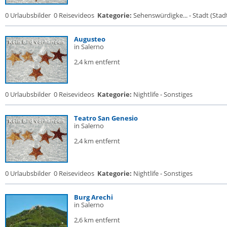
0 Urlaubsbilder
0 Reisevideos
Kategorie:
Sehenswürdigke... - Stadt (Stadt
Augusteo
in Salerno
2,4 km entfernt
0 Urlaubsbilder
0 Reisevideos
Kategorie:
Nightlife - Sonstiges
Teatro San Genesio
in Salerno
2,4 km entfernt
0 Urlaubsbilder
0 Reisevideos
Kategorie:
Nightlife - Sonstiges
Burg Arechi
in Salerno
2,6 km entfernt