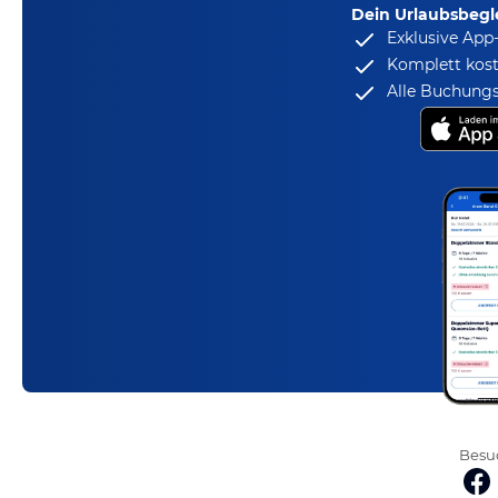
Dein Urlaubsbegle
Exklusive App
Komplett kost
Alle Buchungs
Besuc