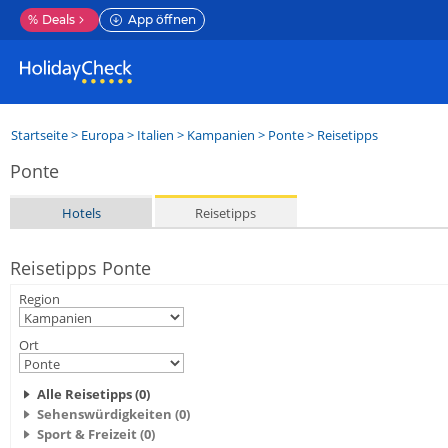
%
Deals
App öffnen
Startseite
>
Europa
>
Italien
>
Kampanien
>
Ponte
> Reisetipps
Ponte
Hotels
Reisetipps
Reisetipps Ponte
Region
Ort
Alle Reisetipps (0)
Sehenswürdigkeiten (0)
Sport & Freizeit (0)