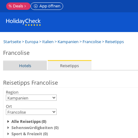
%
Deals
App öffnen
Startseite
>
Europa
>
Italien
>
Kampanien
>
Francolise
> Reisetipps
Francolise
Hotels
Reisetipps
Reisetipps Francolise
Region
Ort
Alle Reisetipps (0)
Sehenswürdigkeiten (0)
Sport & Freizeit (0)