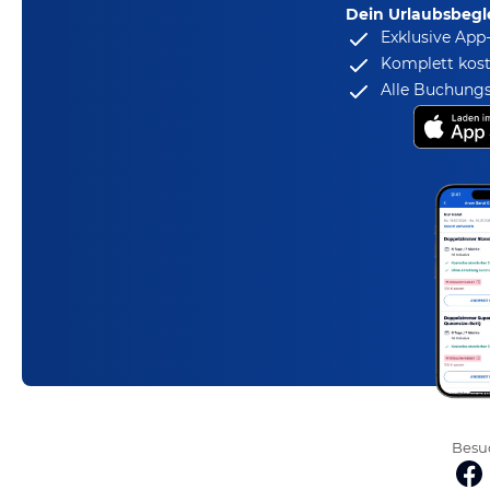
Dein Urlaubsbegle
Exklusive App
Komplett kost
Alle Buchungs
Besuc