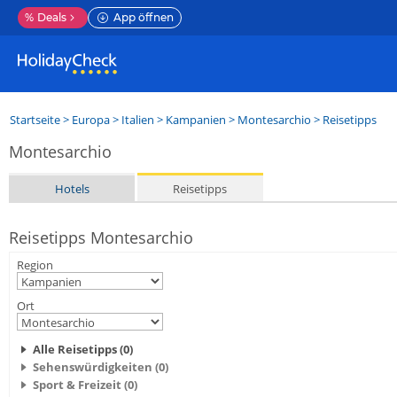
%
Deals
App öffnen
Startseite
>
Europa
>
Italien
>
Kampanien
>
Montesarchio
> Reisetipps
Montesarchio
Hotels
Reisetipps
Reisetipps Montesarchio
Region
Ort
Alle Reisetipps (0)
Sehenswürdigkeiten (0)
Sport & Freizeit (0)