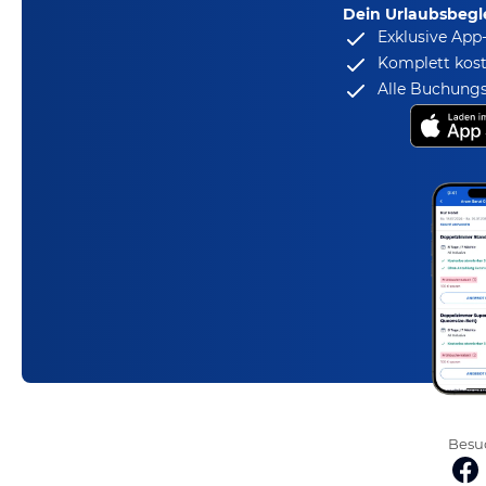
Dein Urlaubsbegle
Exklusive App
Komplett kost
Alle Buchungs
Besuc