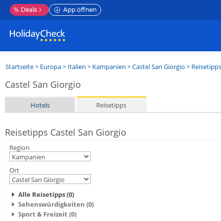
%
Deals
App öffnen
Startseite
>
Europa
>
Italien
>
Kampanien
>
Castel San Giorgio
> Reisetipp
Castel San Giorgio
Hotels
Reisetipps
Reisetipps Castel San Giorgio
Region
Ort
Alle Reisetipps (0)
Sehenswürdigkeiten (0)
Sport & Freizeit (0)