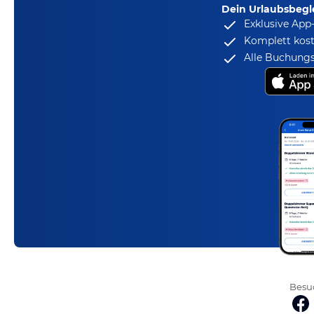
Dein Urlaubsbegle
Exklusive App
Komplett kost
Alle Buchungs
Besuc