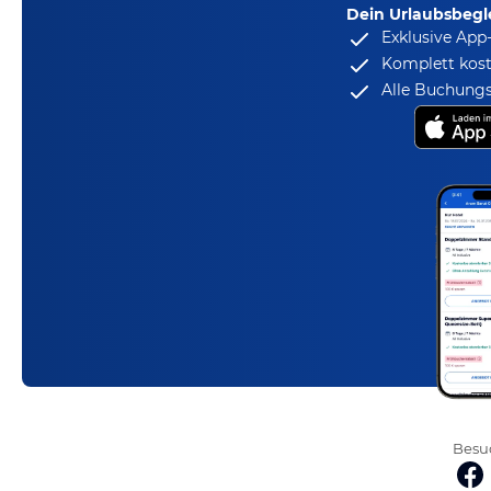
Dein Urlaubsbegle
Exklusive App
Komplett kost
Alle Buchungs
Besuc