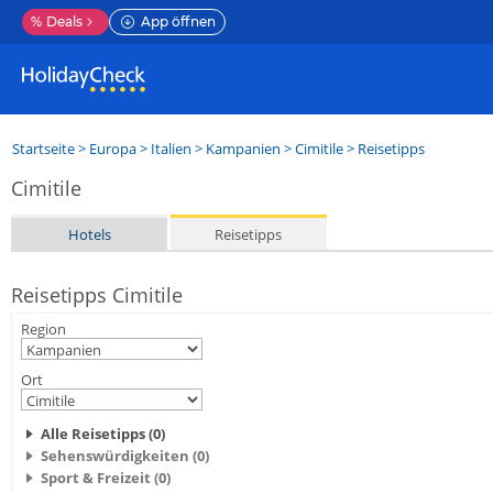
%
Deals
App öffnen
Startseite
>
Europa
>
Italien
>
Kampanien
>
Cimitile
> Reisetipps
Cimitile
Hotels
Reisetipps
Reisetipps Cimitile
Region
Ort
Alle Reisetipps (0)
Sehenswürdigkeiten (0)
Sport & Freizeit (0)