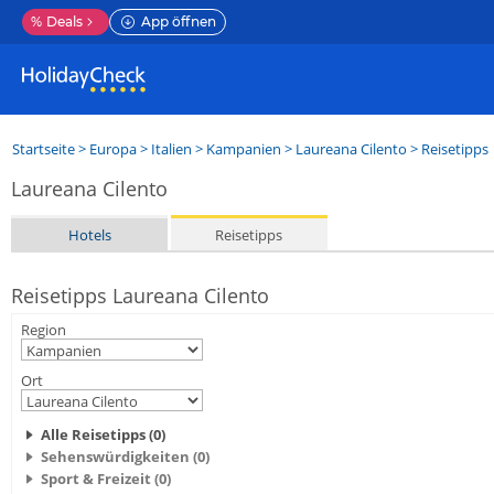
%
Deals
App öffnen
Startseite
>
Europa
>
Italien
>
Kampanien
>
Laureana Cilento
> Reisetipps
Laureana Cilento
Hotels
Reisetipps
Reisetipps Laureana Cilento
Region
Ort
Alle Reisetipps (0)
Sehenswürdigkeiten (0)
Sport & Freizeit (0)