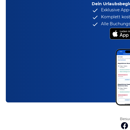
Dein Urlaubsbegle
Exklusive App
Komplett kost
Alle Buchungs
Besuc