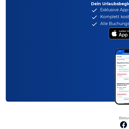
Dein Urlaubsbegle
Exklusive App
Komplett kost
Alle Buchungs
Besuc