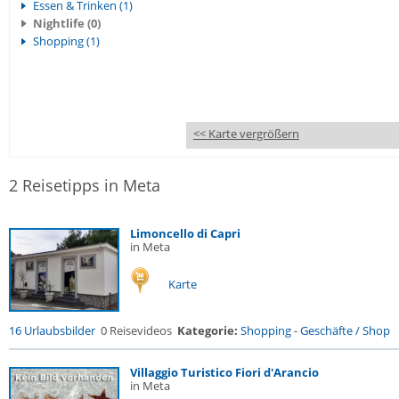
Essen & Trinken (1)
Nightlife (0)
Shopping (1)
<< Karte vergrößern
2 Reisetipps in Meta
Limoncello di Capri
in Meta
Karte
16 Urlaubsbilder
0 Reisevideos
Kategorie:
Shopping
-
Geschäfte / Shop
Villaggio Turistico Fiori d'Arancio
in Meta