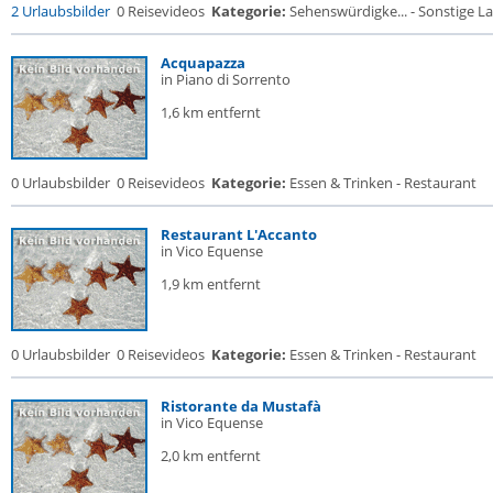
2 Urlaubsbilder
0 Reisevideos
Kategorie:
Sehenswürdigke... - Sonstige La
Acquapazza
in Piano di Sorrento
1,6 km entfernt
0 Urlaubsbilder
0 Reisevideos
Kategorie:
Essen & Trinken - Restaurant
Restaurant L'Accanto
in Vico Equense
1,9 km entfernt
0 Urlaubsbilder
0 Reisevideos
Kategorie:
Essen & Trinken - Restaurant
Ristorante da Mustafà
in Vico Equense
2,0 km entfernt