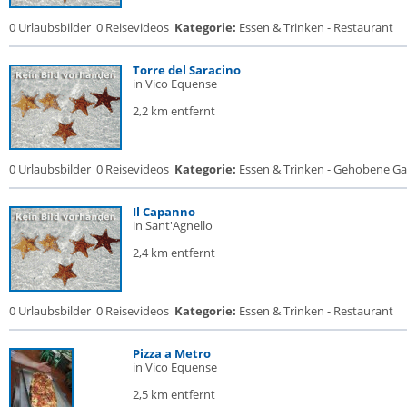
0 Urlaubsbilder
0 Reisevideos
Kategorie:
Essen & Trinken - Restaurant
Torre del Saracino
in Vico Equense
2,2 km entfernt
0 Urlaubsbilder
0 Reisevideos
Kategorie:
Essen & Trinken - Gehobene Gas
Il Capanno
in Sant'Agnello
2,4 km entfernt
0 Urlaubsbilder
0 Reisevideos
Kategorie:
Essen & Trinken - Restaurant
Pizza a Metro
in Vico Equense
2,5 km entfernt