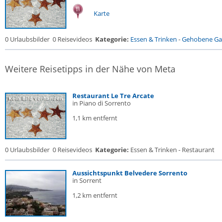
Karte
0 Urlaubsbilder
0 Reisevideos
Kategorie:
Essen & Trinken
-
Gehobene Gas
Weitere Reisetipps in der Nähe von Meta
Restaurant Le Tre Arcate
in Piano di Sorrento
1,1 km entfernt
0 Urlaubsbilder
0 Reisevideos
Kategorie:
Essen & Trinken - Restaurant
Aussichtspunkt Belvedere Sorrento
in Sorrent
1,2 km entfernt