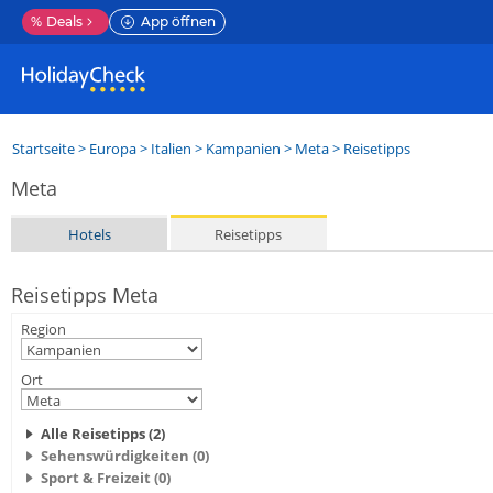
%
Deals
App öffnen
Startseite
>
Europa
>
Italien
>
Kampanien
>
Meta
> Reisetipps
Meta
Hotels
Reisetipps
Reisetipps Meta
Region
Ort
Alle Reisetipps (2)
Sehenswürdigkeiten (0)
Sport & Freizeit (0)