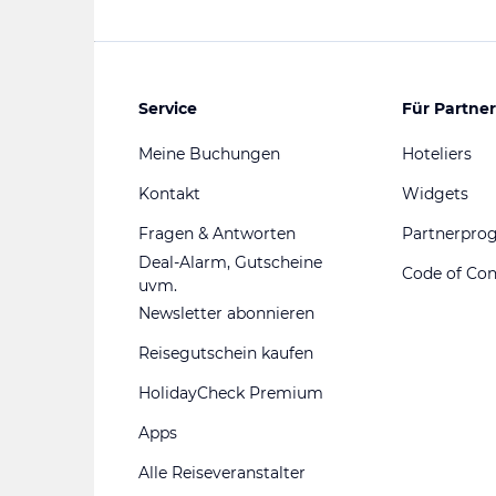
Service
Für Partner
Meine Buchungen
Hoteliers
Kontakt
Widgets
Fragen & Antworten
Partnerpr
Deal-Alarm, Gutscheine
Code of Co
uvm.
Newsletter abonnieren
Reisegutschein kaufen
HolidayCheck Premium
Apps
Alle Reiseveranstalter