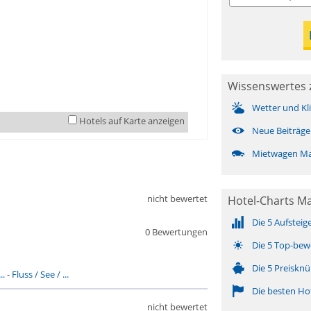
Wissenswertes 
Wetter und Kl
Hotels auf Karte anzeigen
Neue Beiträge
Mietwagen Ma
nicht bewertet
Hotel-Charts M
Die 5 Aufsteig
0 Bewertungen
Die 5 Top-bew
Die 5 Preisknü
..
-
Fluss / See / ...
Die besten Ho
nicht bewertet