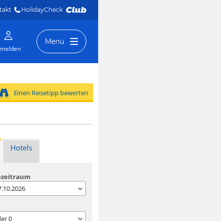
takt
HolidayCheck 
Menü
melden
Einen Reisetipp bewerten
Hotels
ezeitraum
07.10.2026
der
0