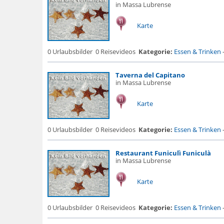
in Massa Lubrense
Karte
0 Urlaubsbilder
0 Reisevideos
Kategorie:
Essen & Trinken
Taverna del Capitano
in Massa Lubrense
Karte
0 Urlaubsbilder
0 Reisevideos
Kategorie:
Essen & Trinken
Restaurant Funiculì Funiculà
in Massa Lubrense
Karte
0 Urlaubsbilder
0 Reisevideos
Kategorie:
Essen & Trinken