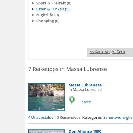
Sport & Freizeit (0)
Essen & Trinken (5)
Nightlife (0)
Shopping (0)
<< Karte vergrößern
7 Reisetipps in Massa Lubrense
Massa Lubrenese
in Massa Lubrense
Karte
4 Urlaubsbilder
0 Reisevideos
Kategorie:
Sehenswürdigke.
Don Alfonso 1890