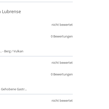
a Lubrense
nicht bewertet
0 Bewertungen
 - Berg / Vulkan
nicht bewertet
0 Bewertungen
 Gehobene Gastr...
nicht bewertet