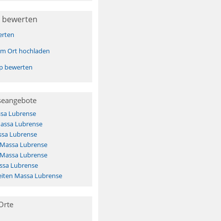
 bewerten
erten
sem Ort hochladen
pp bewerten
seangebote
sa Lubrense
Massa Lubrense
sa Lubrense
 Massa Lubrense
 Massa Lubrense
ssa Lubrense
iten Massa Lubrense
Orte