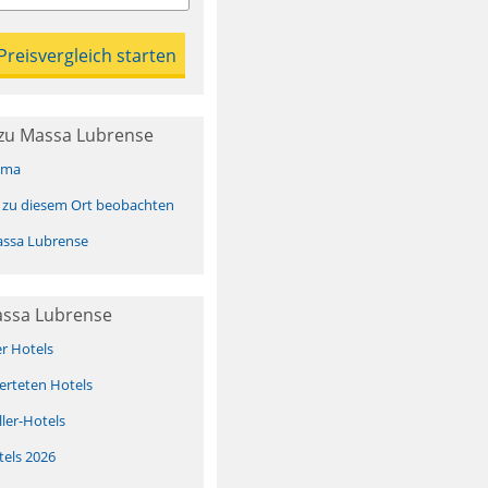
zu Massa Lubrense
ima
 zu diesem Ort beobachten
ssa Lubrense
assa Lubrense
er Hotels
erteten Hotels
ller-Hotels
tels 2026