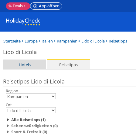
%
Deals
App öffnen
Startseite
>
Europa
>
Italien
>
Kampanien
>
Lido di Licola
> Reisetipps
Lido di Licola
Hotels
Reisetipps
Reisetipps Lido di Licola
Region
Ort
Alle Reisetipps (1)
Sehenswürdigkeiten (0)
Sport & Freizeit (0)