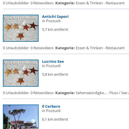
0 Urlaubsbilder
0 Reisevideos
Kategorie:
Essen & Trinken - Restaurant
Antichi Sapori
in Pozzuoli
5,7 km entfernt
0 Urlaubsbilder
0 Reisevideos
Kategorie:
Essen & Trinken - Restaurant
Lucrino See
in Pozzuoli
5,8 km entfernt
0 Urlaubsbilder
0 Reisevideos
Kategorie:
Sehenswürdigke... - Fluss / See / 
Il Cerbero
in Pozzuoli
6,1 km entfernt