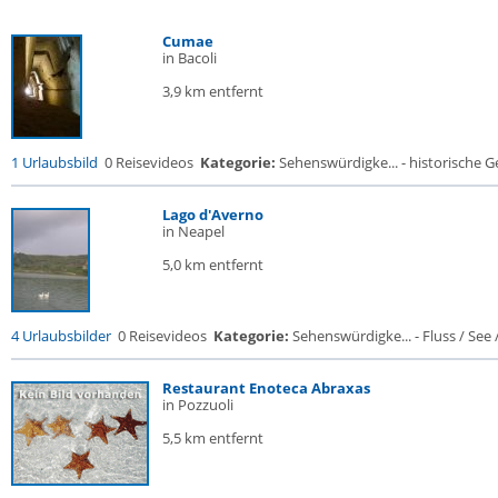
Cumae
in Bacoli
3,9 km entfernt
1 Urlaubsbild
0 Reisevideos
Kategorie:
Sehenswürdigke... - historische Ge
Lago d'Averno
in Neapel
5,0 km entfernt
4 Urlaubsbilder
0 Reisevideos
Kategorie:
Sehenswürdigke... - Fluss / See / 
Restaurant Enoteca Abraxas
in Pozzuoli
5,5 km entfernt