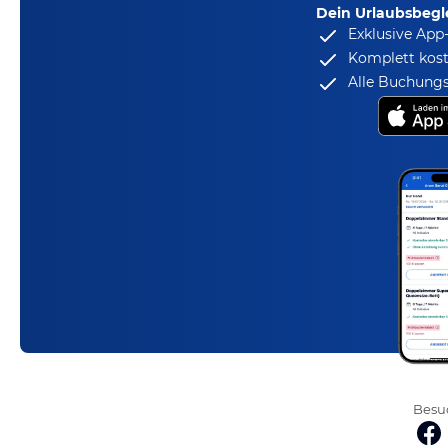
Dein Urlaubsbegle
Exklusive App
Komplett kost
Alle Buchungs
Besuc