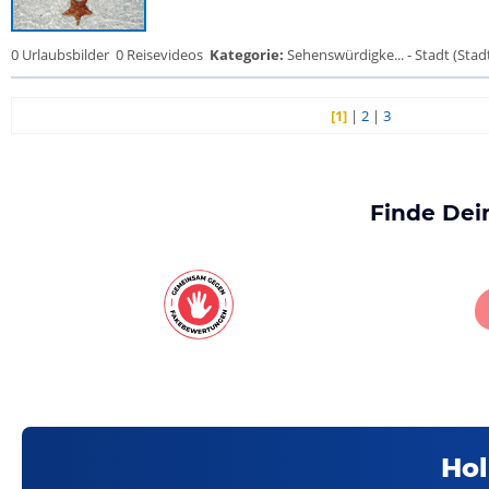
0 Urlaubsbilder
0 Reisevideos
Kategorie:
Sehenswürdigke... - Stadt (Stadt
[1]
|
2
|
3
Finde Dei
Hol