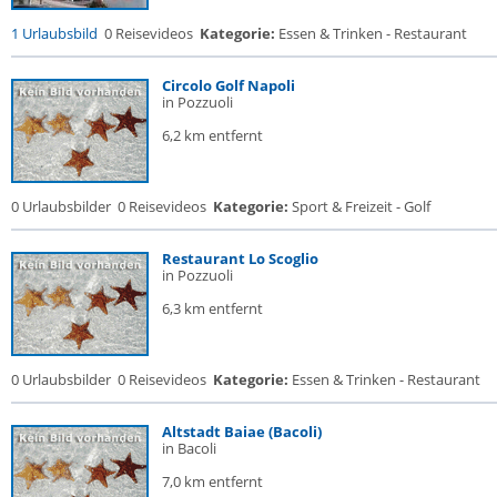
1 Urlaubsbild
0 Reisevideos
Kategorie:
Essen & Trinken - Restaurant
Circolo Golf Napoli
in Pozzuoli
6,2 km entfernt
0 Urlaubsbilder
0 Reisevideos
Kategorie:
Sport & Freizeit - Golf
Restaurant Lo Scoglio
in Pozzuoli
6,3 km entfernt
0 Urlaubsbilder
0 Reisevideos
Kategorie:
Essen & Trinken - Restaurant
Altstadt Baiae (Bacoli)
in Bacoli
7,0 km entfernt