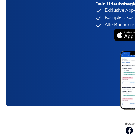
Dein Urlaubsbegle
Exklusive App
Komplett kost
Alle Buchungs
Besuc