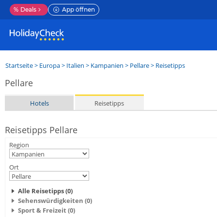
%
Deals
App öffnen
Startseite
>
Europa
>
Italien
>
Kampanien
>
Pellare
> Reisetipps
Pellare
Hotels
Reisetipps
Reisetipps Pellare
Region
Ort
Alle Reisetipps (0)
Sehenswürdigkeiten (0)
Sport & Freizeit (0)