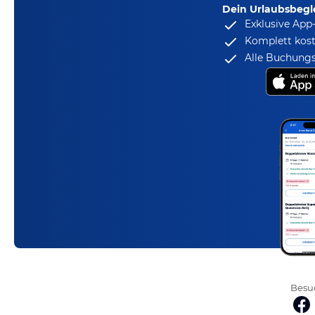
Dein Urlaubsbegle
Exklusive App
Komplett kost
Alle Buchungs
Besuc