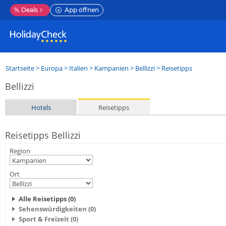
%
Deals
App öffnen
Startseite
>
Europa
>
Italien
>
Kampanien
>
Bellizzi
> Reisetipps
Bellizzi
Hotels
Reisetipps
Reisetipps Bellizzi
Region
Ort
Alle Reisetipps (0)
Sehenswürdigkeiten (0)
Sport & Freizeit (0)