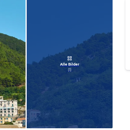
Alle Bilder
(
1
)