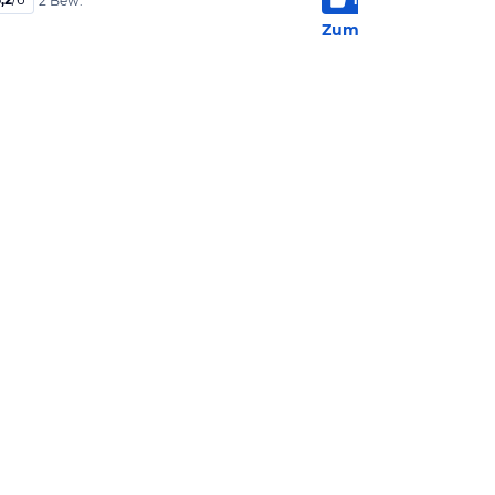
2 Bew.
2 Bew
Zum Hotel