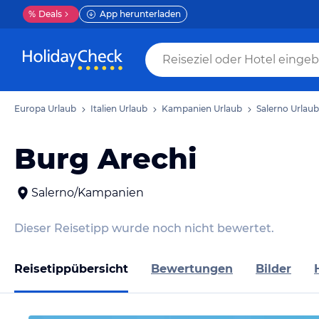
%
Deals
App herunterladen
Europa Urlaub
Italien Urlaub
Kampanien Urlaub
Salerno Urlaub
Burg Arechi
Salerno/Kampanien
Dieser Reisetipp wurde noch nicht bewertet.
Reisetippübersicht
Bewertungen
Bilder