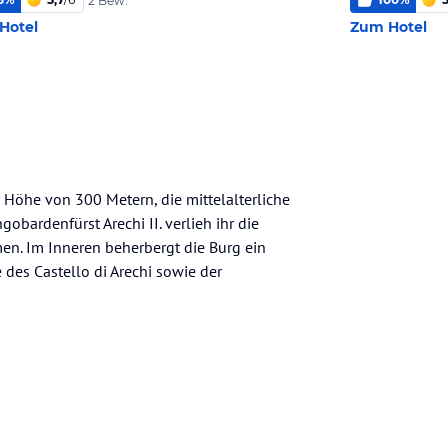
2 Bew.
Hotel
Zum Hotel
er Höhe von 300 Metern, die mittelalterliche
obardenfürst Arechi II. verlieh ihr die
en. Im Inneren beherbergt die Burg ein
des Castello di Arechi sowie der