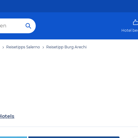
Hotel be
Reisetipps Salerno
Reisetipp Burg Arechi
Hotels