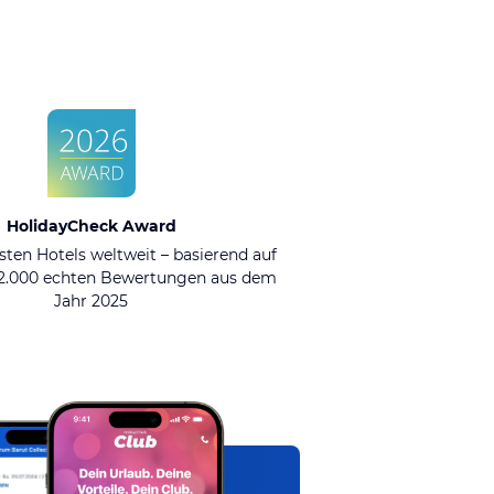
HolidayCheck Award
sten Hotels weltweit – basierend auf
92.000 echten Bewertungen aus dem
Jahr 2025