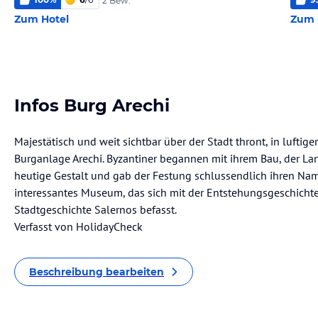
2 Bew.
Zum Hotel
Zum 
Infos Burg Arechi
Majestätisch und weit sichtbar über der Stadt thront, in luftig
Burganlage Arechi. Byzantiner begannen mit ihrem Bau, der Lang
heutige Gestalt und gab der Festung schlussendlich ihren Nam
interessantes Museum, das sich mit der Entstehungsgeschichte 
Stadtgeschichte Salernos befasst.
Verfasst von HolidayCheck
Beschreibung bearbeiten