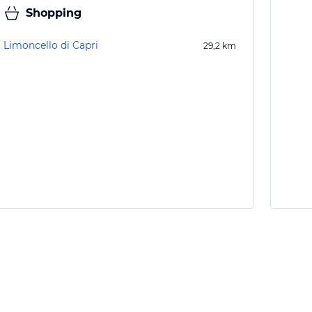
Shopping
Limoncello di Capri
29,2
km