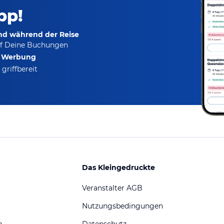
pp!
und während der Reise
f Deine Buchungen
e Werbung
griffbereit
Das Kleingedruckte
Veranstalter AGB
Nutzungsbedingungen