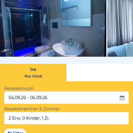
vom Hoteli
Nur Hotel
Reisezeitraum
04.09.26 - 06.09.26
Reiseteilnehmer & Zimmer
2 Erw, 0 Kinder, 1 Zi.