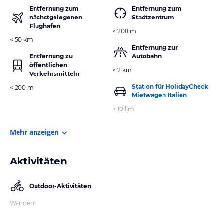
Entfernung zum
Entfernung zum
nächstgelegenen
Stadtzentrum
Flughafen
< 200 m
< 50 km
Entfernung zur
Entfernung zu
Autobahn
öffentlichen
< 2 km
Verkehrsmitteln
Station für HolidayCheck
< 200 m
Mietwagen Italien
< 10 km
Mehr anzeigen
Aktivitäten
Outdoor-Aktivitäten
Wandern