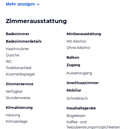
Mehr anzeigen
Zimmerausstattung
Badezimmer
Minibarausstattung
Badezimmerdetails
Mit Alkohol
Ohne Alkohol
Haartrockner
Dusche
Balkon
WC
Zugang
Toilettenartikel
Aussenzugang
Kosmetikspiegel
Anschlusszimmer
Zimmerservice
Mobiliar
Verfügbar
Stundenweise
Schreibtisch
Klimatisierung
Haushaltsgeräte
Heizung
Bügeleisen
Klimaanlage
Kaffee- und
Teezubereitungsmöglichkeiten