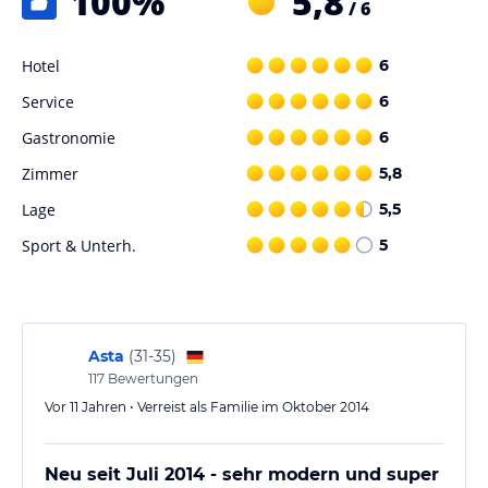
100
%
5,8
/ 6
Hotel
6
Service
6
Gastronomie
6
Zimmer
5,8
Lage
5,5
Sport & Unterh.
5
Asta
(
31-35
)
117
Bewertungen
Vor 11 Jahren • Verreist als Familie im Oktober 2014
Neu seit Juli 2014 - sehr modern und super