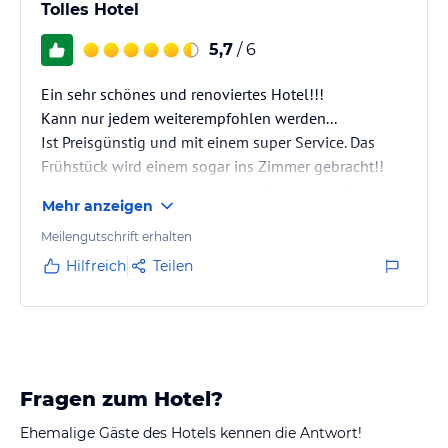
Tolles Hotel
5,7
/ 6
Ein sehr schönes und renoviertes Hotel!!!
Kann nur jedem weiterempfohlen werden...
Ist Preisgünstig und mit einem super Service. Das
Frühstück wird einem sogar ins Zimmer gebracht!!
Gibt wirklich nichts zu meckern-Einfach nur TOLL!
Mehr anzeigen
Meilengutschrift erhalten
Hilfreich
Teilen
Fragen zum Hotel?
Ehemalige Gäste des Hotels kennen die Antwort!