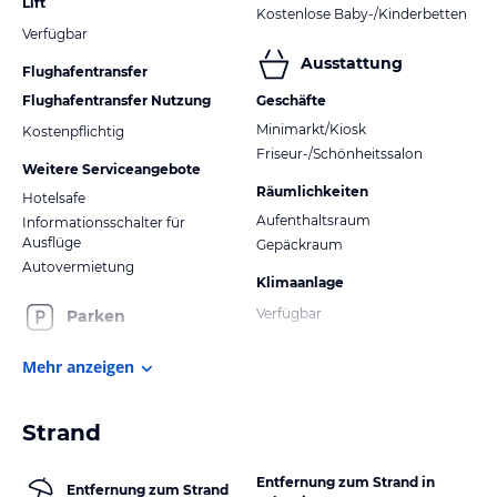
Lift
Kostenlose Baby-/Kinderbetten
Verfügbar
Ausstattung
Flughafentransfer
Flughafentransfer Nutzung
Geschäfte
Minimarkt/Kiosk
Kostenpflichtig
Friseur-/Schönheitssalon
Weitere Serviceangebote
Räumlichkeiten
Hotelsafe
Aufenthaltsraum
Informationsschalter für
Ausflüge
Gepäckraum
Autovermietung
Klimaanlage
Verfügbar
Parken
Mehr anzeigen
Strand
Entfernung zum Strand in
Entfernung zum Strand