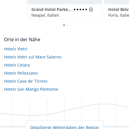
Grand Hotel Parker's
Hotel Bel
Neapel, Italien
Forio, Itali
Orte in der Nähe
Hotels
Vietri
Hotels
Vietri sul Mare Salerno
Hotels
Cetara
Hotels
Pellezzano
Hotels
Cava de' Tirreni
Hotels
San Mango Piemonte
Detaillierte Wetterdaten der Region