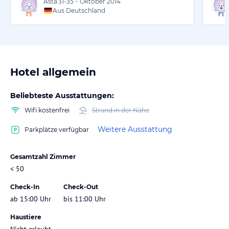
Asta
31-35
•
Oktober 2014
Aus Deutschland
Hotel allgemein
Beliebteste Ausstattungen:
Wifi kostenfrei
Strand in der Nähe
Weitere Ausstattung
Parkplätze verfügbar
Gesamtzahl Zimmer
< 50
Check-In
Check-Out
ab 15:00 Uhr
bis 11:00 Uhr
Haustiere
Nicht erlaubt