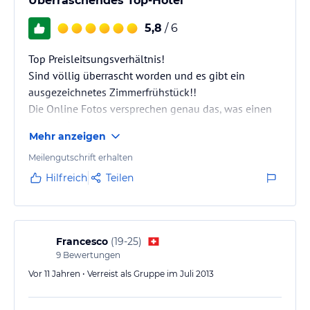
Überraschendes Top-Hotel
5,8
/ 6
Top Preisleitsungsverhältnis!
Sind völlig überrascht worden und es gibt ein
ausgezeichnetes Zimmerfrühstück!!
Die Online Fotos versprechen genau das, was einen
erwartet!
Mehr anzeigen
Meilengutschrift erhalten
Hilfreich
Teilen
Francesco
(
19-25
)
9
Bewertungen
Vor 11 Jahren • Verreist als Gruppe im Juli 2013