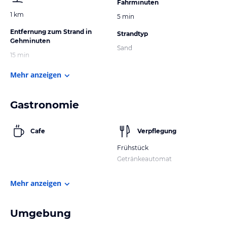
Fahrminuten
1 km
5 min
Entfernung zum Strand in
Strandtyp
Gehminuten
Sand
15 min
Mehr anzeigen
Gastronomie
Cafe
Verpflegung
Frühstück
Getränkeautomat
Mehr anzeigen
Umgebung