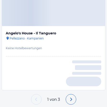
Angelo's House - Il Tanguero
Pellezzano
·
Kampanien
Keine Hotelbewertungen
1
von
3