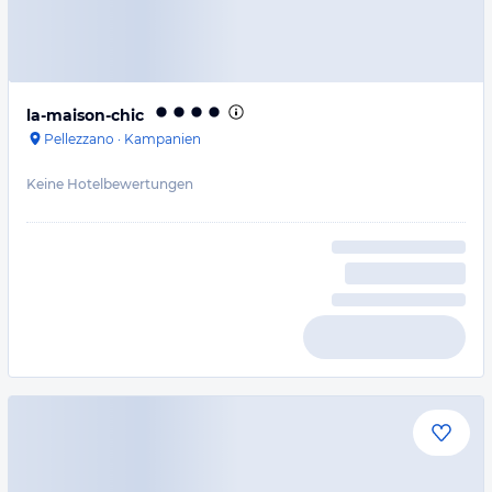
la-maison-chic
Pellezzano
·
Kampanien
Keine Hotelbewertungen