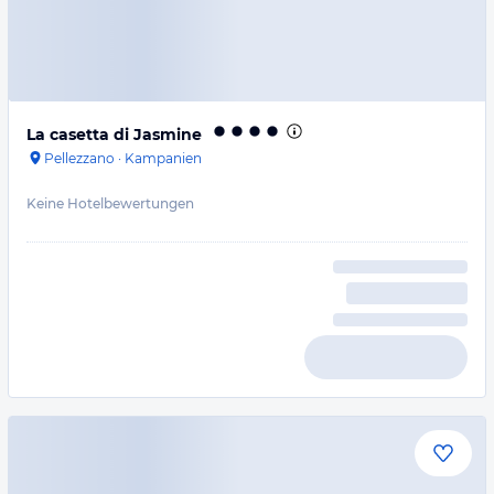
La casetta di Jasmine
Pellezzano
·
Kampanien
Keine Hotelbewertungen