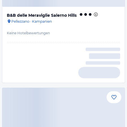
B&B delle Meraviglie Salerno Hills
Pellezzano
·
Kampanien
Keine Hotelbewertungen