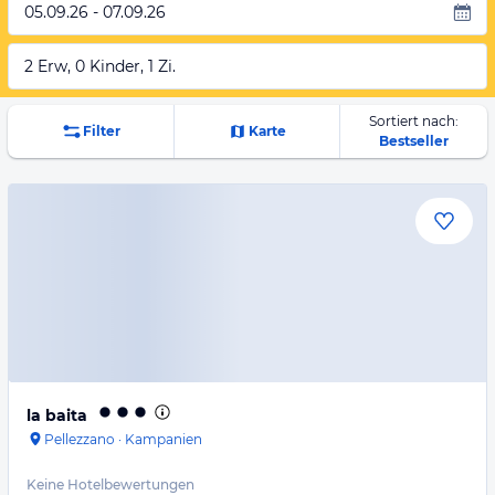
05.09.26 - 07.09.26
2 Erw, 0 Kinder, 1 Zi.
Sortiert nach:
Filter
Karte
Bestseller
la baita
Pellezzano
·
Kampanien
Keine Hotelbewertungen