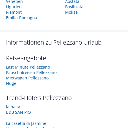
Venetien
Aostatal
Ligurien
Basilikata
Piemont
Molise
Emilia-Romagna
Informationen zu
Pellezzano
Urlaub
Reiseangebote
Last Minute Pellezzano
Pauschalreisen Pellezzano
Mietwagen Pellezzano
Flüge
Trend-Hotels
Pellezzano
la baita
B&B SAN PIO
La casetta di Jasmine