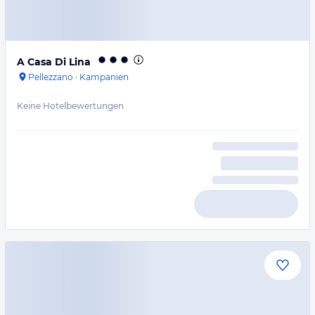
A Casa Di Lina
Pellezzano
·
Kampanien
Keine Hotelbewertungen