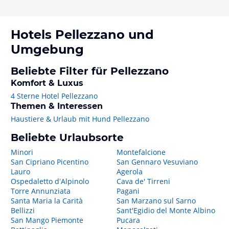
Hotels
Pellezzano
und
Umgebung
Beliebte Filter für Pellezzano
Komfort & Luxus
4 Sterne Hotel Pellezzano
Themen & Interessen
Haustiere & Urlaub mit Hund Pellezzano
Beliebte Urlaubsorte
Minori
Montefalcione
San Cipriano Picentino
San Gennaro Vesuviano
Lauro
Agerola
Ospedaletto dʼAlpinolo
Cava de' Tirreni
Torre Annunziata
Pagani
Santa Maria la Carità
San Marzano sul Sarno
Bellizzi
Sant'Egidio del Monte Albino
San Mango Piemonte
Pucara