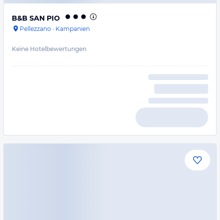
B&B SAN PIO
Pellezzano
·
Kampanien
Keine Hotelbewertungen