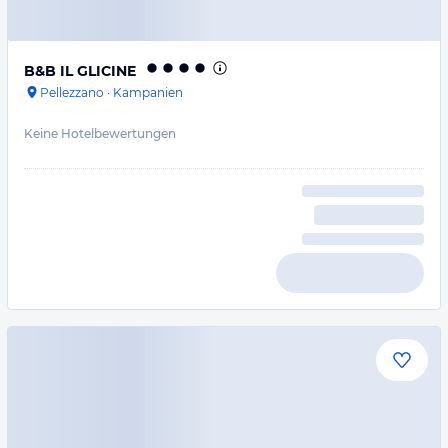
B&B IL GLICINE
Pellezzano
·
Kampanien
Keine Hotelbewertungen