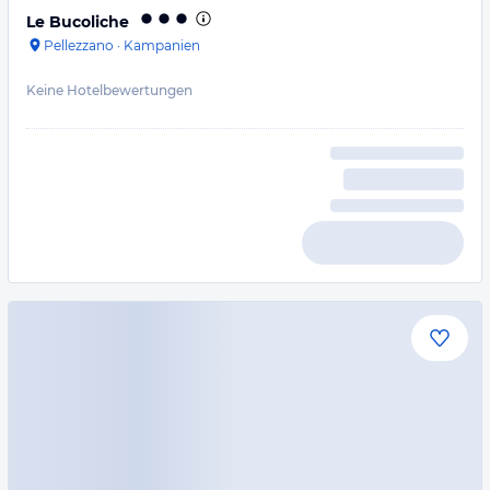
Le Bucoliche
Pellezzano
·
Kampanien
Keine Hotelbewertungen