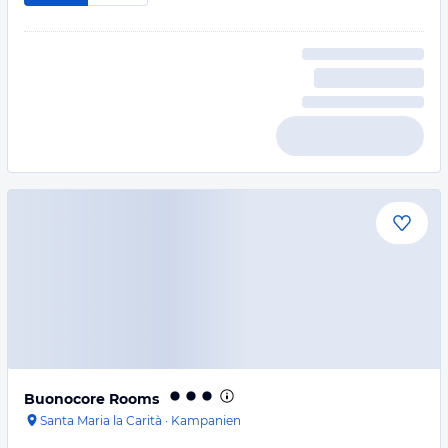
Buonocore Rooms
Santa Maria la Carità
·
Kampanien