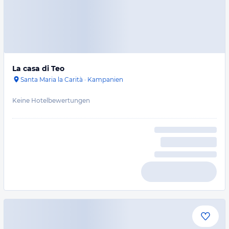
La casa di Teo
Santa Maria la Carità
·
Kampanien
Keine Hotelbewertungen