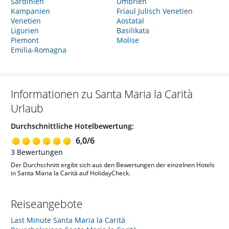
Sardinien
Umbrien
Kampanien
Friaul Julisch Venetien
Venetien
Aostatal
Ligurien
Basilikata
Piemont
Molise
Emilia-Romagna
Informationen zu
Santa Maria la Carità
Urlaub
Durchschnittliche Hotelbewertung:
6,0
/
6
3
Bewertungen
Der Durchschnitt ergibt sich aus den Bewertungen der einzelnen Hotels
in Santa Maria la Carità auf HolidayCheck.
Reiseangebote
Last Minute Santa Maria la Carità