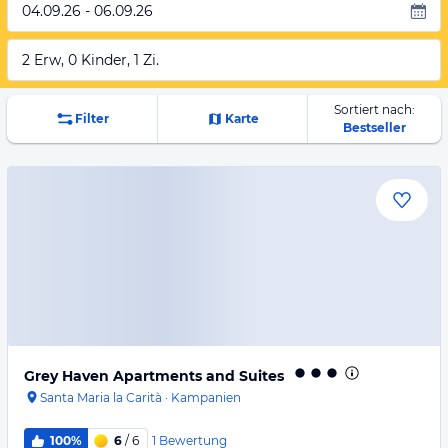
04.09.26 - 06.09.26
2 Erw, 0 Kinder, 1 Zi.
Sortiert nach:
Filter
Karte
Bestseller
Grey Haven Apartments and Suites
Santa Maria la Carità
·
Kampanien
1
Bewertung
100%
6
/ 6