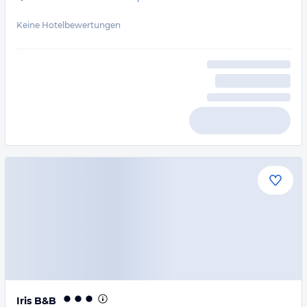
Keine Hotelbewertungen
Iris B&B