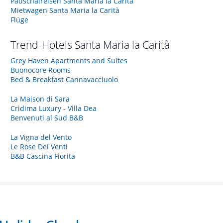
Pauschalreisen Santa Maria la Carità
Mietwagen Santa Maria la Carità
Flüge
Trend-Hotels
Santa Maria la Carità
Grey Haven Apartments and Suites
Buonocore Rooms
Bed & Breakfast Cannavacciuolo
La Maison di Sara
Cridima Luxury - Villa Dea
Benvenuti al Sud B&B
La Vigna del Vento
Le Rose Dei Venti
B&B Cascina Fiorita