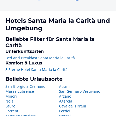
Hotels
Santa Maria la Carità
und
Umgebung
Beliebte Filter für Santa Maria la
Carità
Unterkunftsarten
Bed and Breakfast Santa Maria la Carità
Komfort & Luxus
3 Sterne Hotel Santa Maria la Carità
Beliebte Urlaubsorte
San Giorgio a Cremano
Atrani
Massa Lubrense
San Gennaro Vesuviano
Minori
Arzano
Nola
Agerola
Lauro
Cava de' Tirreni
Sorrent
Portici
Torre Annunziata
Pagani