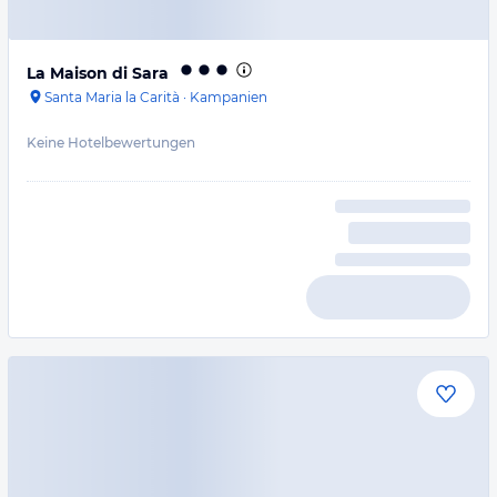
La Maison di Sara
Santa Maria la Carità
·
Kampanien
Keine Hotelbewertungen