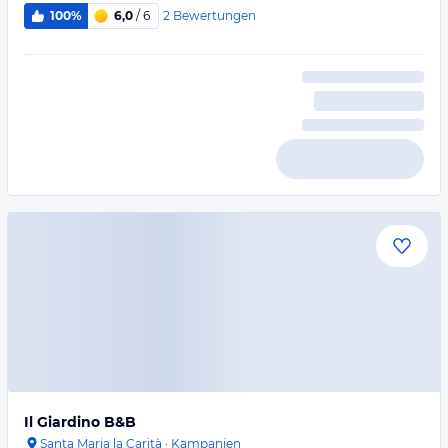
2
Bewertungen
100%
6,0
/ 6
Il Giardino B&B
Santa Maria la Carità
·
Kampanien