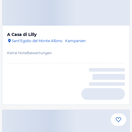
A Casa di Lilly
Sant'Egidio del Monte Albino
·
Kampanien
Keine Hotelbewertungen