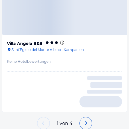
Villa Angela B&B
Sant'Egidio del Monte Albino
·
Kampanien
Keine Hotelbewertungen
1
von
4