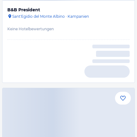
B&B President
Sant'Egidio del Monte Albino
·
Kampanien
Keine Hotelbewertungen