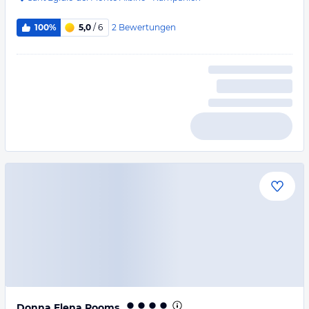
2
Bewertungen
100%
5,0
/ 6
Donna Elena Rooms