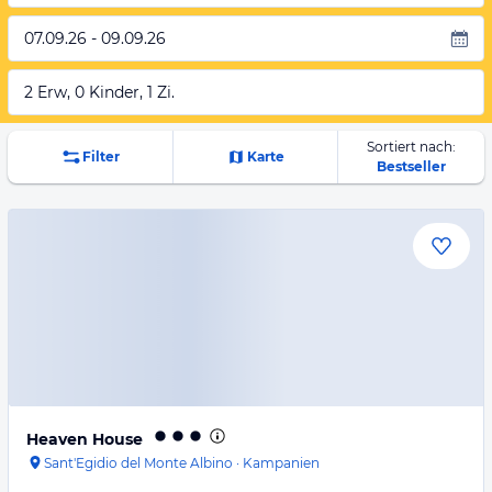
07.09.26 - 09.09.26
2 Erw, 0 Kinder, 1 Zi.
Sortiert nach:
Filter
Karte
Bestseller
Heaven House
Sant'Egidio del Monte Albino
·
Kampanien