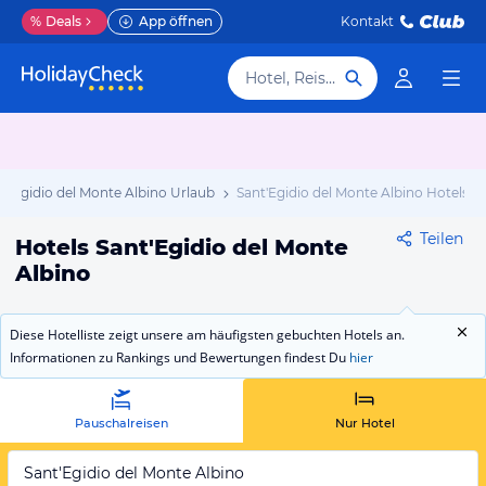
%
Deals
App öffnen
Kontakt
Hotel, Reiseziel
nt'Egidio del Monte Albino Urlaub
Sant'Egidio del Monte Albino Hotels
Teilen
Hotels Sant'Egidio del Monte
Albino
Diese Hotelliste zeigt unsere am häufigsten gebuchten Hotels an.
Informationen zu Rankings und Bewertungen findest Du
hier
Pauschalreisen
Nur Hotel
Sant'Egidio del Monte Albino