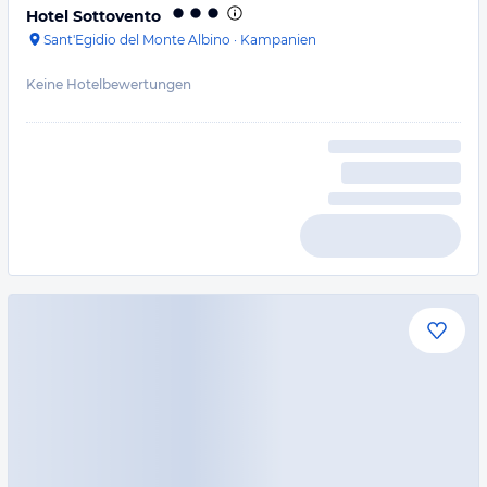
Hotel Sottovento
Sant'Egidio del Monte Albino
·
Kampanien
Keine Hotelbewertungen