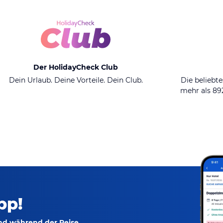
Der HolidayCheck Club
Dein Urlaub. Deine Vorteile. Dein Club.
Die beliebte
mehr als 8
pp!
und während der Reise