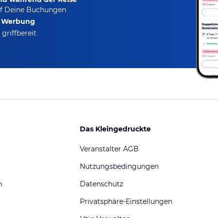
f Deine Buchungen
e Werbung
griffbereit
Das Kleingedruckte
Veranstalter AGB
Nutzungsbedingungen
m
Datenschutz
Privatsphäre-Einstellungen