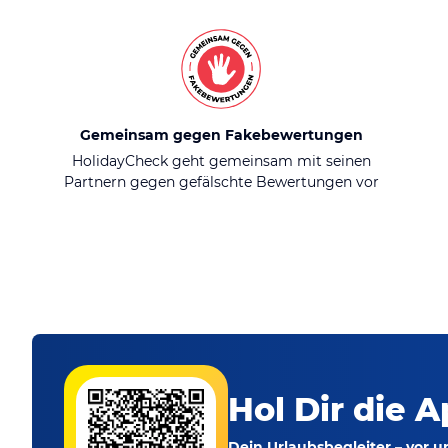
Gemeinsam gegen Fakebewertungen
HolidayCheck geht gemeinsam mit seinen
Partnern gegen gefälschte Bewertungen vor
Hol Dir die A
Dein Urlaubsbegleiter – vor 