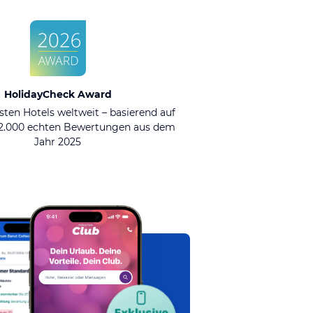
HolidayCheck Award
sten Hotels weltweit – basierend auf
92.000 echten Bewertungen aus dem
Jahr 2025