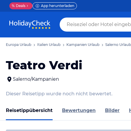
%
Deals
App herunterladen
Europa Urlaub
Italien Urlaub
Kampanien Urlaub
Salerno Urlaub
Teatro Verdi
Salerno/Kampanien
Dieser Reisetipp wurde noch nicht bewertet.
Reisetippübersicht
Bewertungen
Bilder