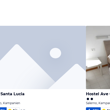
Santa Lucia
Hostel Ave 
no, Kampanien
Salerno, Kampa