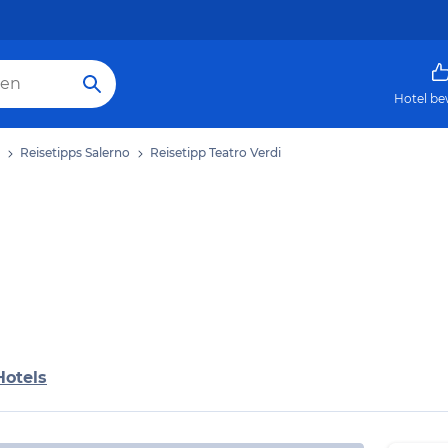
Hotel be
Reisetipps Salerno
Reisetipp Teatro Verdi
Hotels