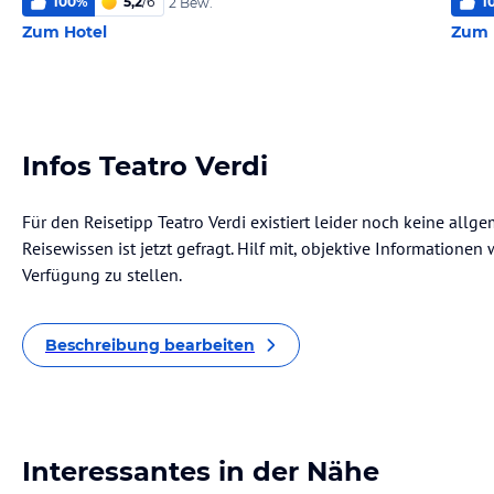
100
%
5,2
/
6
1
2 Bew.
Zum Hotel
Zum 
Infos Teatro Verdi
Für den Reisetipp Teatro Verdi existiert leider noch keine all
Reisewissen ist jetzt gefragt. Hilf mit, objektive Informatione
Verfügung zu stellen.
Beschreibung bearbeiten
Interessantes in der Nähe