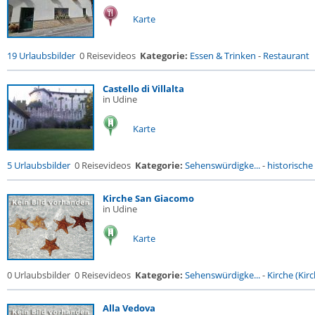
Karte
19 Urlaubsbilder
0 Reisevideos
Kategorie:
Essen & Trinken
-
Restaurant
Castello di Villalta
in Udine
Karte
5 Urlaubsbilder
0 Reisevideos
Kategorie:
Sehenswürdigke...
-
historische 
Kirche San Giacomo
in Udine
Karte
0 Urlaubsbilder
0 Reisevideos
Kategorie:
Sehenswürdigke...
-
Kirche (Kirc
Alla Vedova