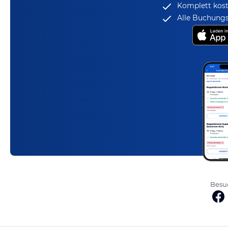
Komplett kost
Alle Buchungs
Besuc