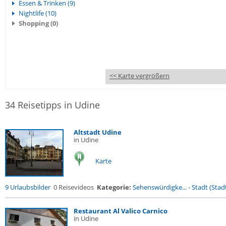
Essen & Trinken (9)
Nightlife (10)
Shopping (0)
<< Karte vergrößern
34 Reisetipps in Udine
Altstadt Udine
in Udine
Karte
9 Urlaubsbilder
0 Reisevideos
Kategorie:
Sehenswürdigke...
-
Stadt (Stadt
Restaurant Al Valico Carnico
in Udine