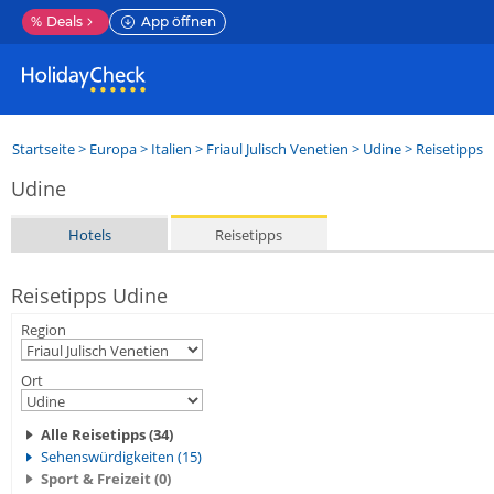
%
Deals
App öffnen
Startseite
>
Europa
>
Italien
>
Friaul Julisch Venetien
>
Udine
> Reisetipps
Udine
Hotels
Reisetipps
Reisetipps Udine
Region
Ort
Alle Reisetipps (34)
Sehenswürdigkeiten (15)
Sport & Freizeit (0)