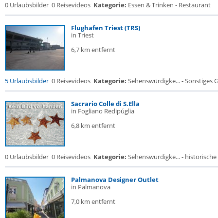
0 Urlaubsbilder
0 Reisevideos
Kategorie:
Essen & Trinken - Restaurant
Flughafen Triest (TRS)
in Triest
6,7 km entfernt
5 Urlaubsbilder
0 Reisevideos
Kategorie:
Sehenswürdigke... - Sonstiges
Sacrario Colle di S.Ella
in Fogliano Redipúglia
6,8 km entfernt
0 Urlaubsbilder
0 Reisevideos
Kategorie:
Sehenswürdigke... - historische 
Palmanova Designer Outlet
in Palmanova
7,0 km entfernt