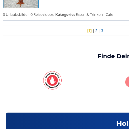
0 Urlaubsbilder
0 Reisevideos
Kategorie:
Essen & Trinken - Cafe
[1]
|
2
|
3
Finde Dei
Hol