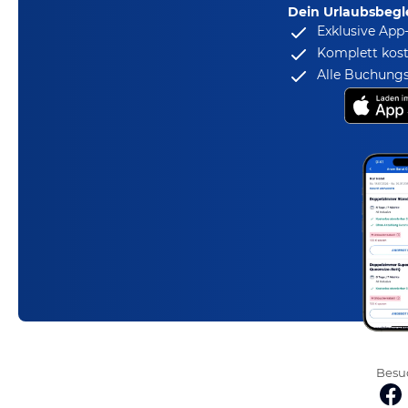
Dein Urlaubsbegle
Exklusive App
Komplett kost
Alle Buchungs
Besuc