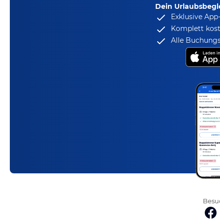
Dein Urlaubsbegle
Exklusive App
Komplett kost
Alle Buchungs
Besuc