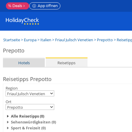
%
Deals
App öffnen
Startseite
>
Europa
>
Italien
>
Friaul Julisch Venetien
>
Prepotto
> Reisetip
Prepotto
Hotels
Reisetipps
Reisetipps Prepotto
Region
Ort
Alle Reisetipps (0)
Sehenswürdigkeiten (0)
Sport & Freizeit (0)