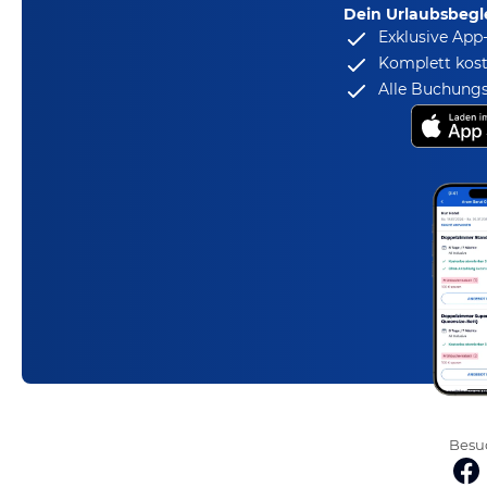
Dein Urlaubsbegle
Exklusive App
Komplett kost
Alle Buchungs
Besuc