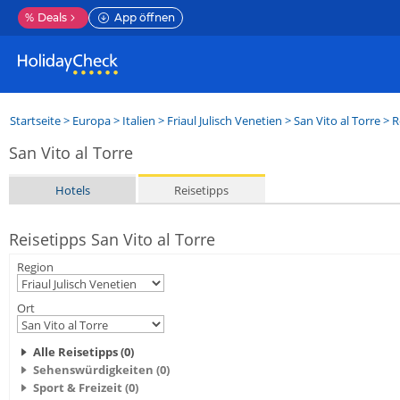
%
Deals
App öffnen
Startseite
>
Europa
>
Italien
>
Friaul Julisch Venetien
>
San Vito al Torre
> R
San Vito al Torre
Hotels
Reisetipps
Reisetipps San Vito al Torre
Region
Ort
Alle Reisetipps (0)
Sehenswürdigkeiten (0)
Sport & Freizeit (0)