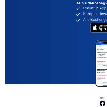
Dein Urlaubsbegle
Exklusive App
Komplett kost
Alle Buchungs
Besuc