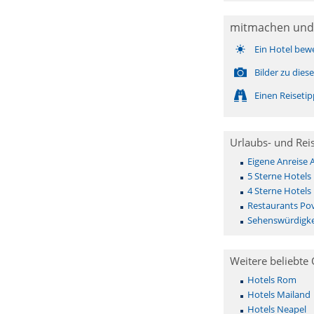
mitmachen und
Ein Hotel bew
Bilder zu die
Einen Reiseti
Urlaubs- und Rei
Eigene Anreise 
5 Sterne Hotels
4 Sterne Hotels
Restaurants Po
Sehenswürdigke
Weitere beliebte 
Hotels Rom
Hotels Mailand
Hotels Neapel