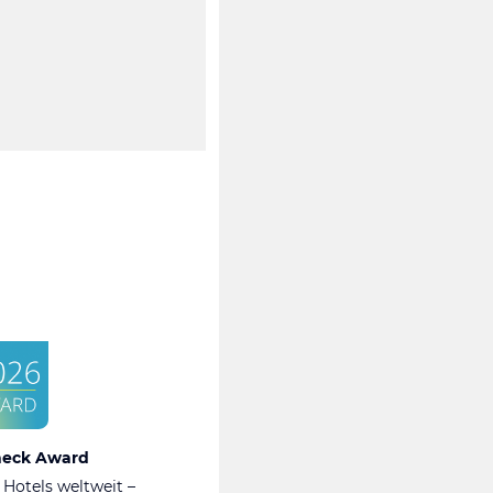
heck Award
 Hotels weltweit –