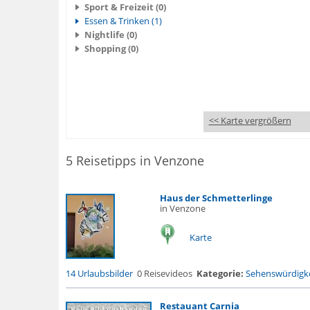
Sport & Freizeit (0)
Essen & Trinken (1)
Nightlife (0)
Shopping (0)
<< Karte vergrößern
5 Reisetipps in Venzone
Haus der Schmetterlinge
in Venzone
Karte
14 Urlaubsbilder
0 Reisevideos
Kategorie:
Sehenswürdigke
Restauant Carnia