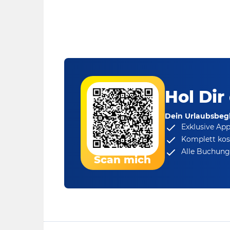
Hol Dir
Dein Urlaubsbegl
Exklusive Ap
Komplett kos
Alle Buchungs
Scan mich