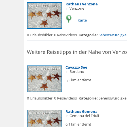
Rathaus Venzone
in Venzone
Karte
0 Urlaubsbilder
0 Reisevideos
Kategorie:
Sehenswürdigke.
Weitere Reisetipps in der Nähe von Venz
Cavazzo See
in Bordano
5,3 km entfernt
0 Urlaubsbilder
0 Reisevideos
Kategorie:
Sehenswürdigke... 
Rathaus Gemona
in Gemona del Friuli
6,1 km entfernt