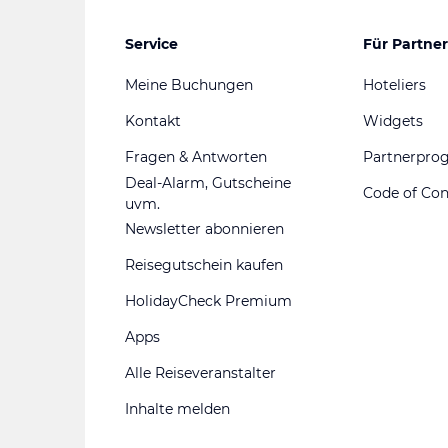
Service
Für Partner
Meine Buchungen
Hoteliers
Kontakt
Widgets
Fragen & Antworten
Partnerpr
Deal-Alarm, Gutscheine
Code of Co
uvm.
Newsletter abonnieren
Reisegutschein kaufen
HolidayCheck Premium
Apps
Alle Reiseveranstalter
Inhalte melden