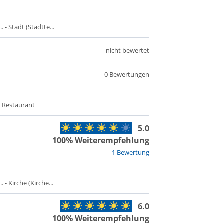
- Stadt (Stadtte...
nicht bewertet
0 Bewertungen
- Restaurant
5.0
100% Weiterempfehlung
1 Bewertung
- Kirche (Kirche...
6.0
100% Weiterempfehlung