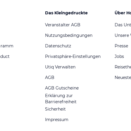
Das Kleingedruckte
Über H
Veranstalter AGB
Das Un
Nutzungsbedingungen
Unsere
ogramm
Datenschutz
Presse
nduct
Privatsphäre-Einstellungen
Jobs
Utiq Verwalten
Reiset
AGB
Neueste
AGB Gutscheine
Erklärung zur
Barrierefreiheit
Sicherheit
Impressum