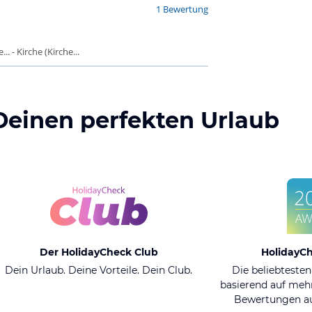
1 Bewertung
 - Kirche (Kirche...
Deinen perfekten Urlaub
Der HolidayCheck Club
HolidayC
Dein Urlaub. Deine Vorteile. Dein Club.
Die beliebtesten
basierend auf mehr
Bewertungen au