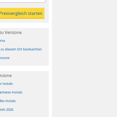
zu Venzone
ima
 zu diesem Ort beobachten
nzone
enzone
er Hotels
erteten Hotels
ller-Hotels
tels 2026