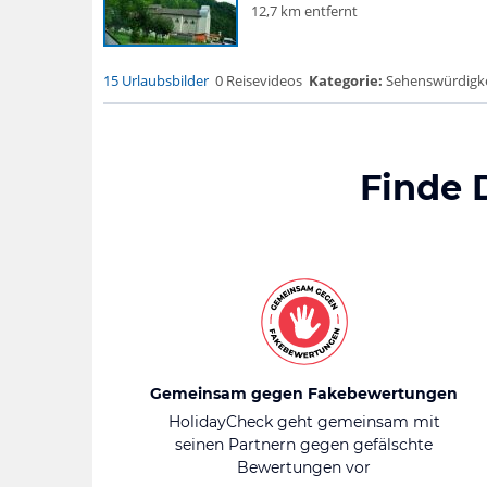
12,7 km entfernt
15 Urlaubsbilder
0 Reisevideos
Kategorie:
Sehenswürdigke...
Finde 
Gemeinsam gegen Fakebewertungen
HolidayCheck geht gemeinsam mit
seinen Partnern gegen gefälschte
Bewertungen vor