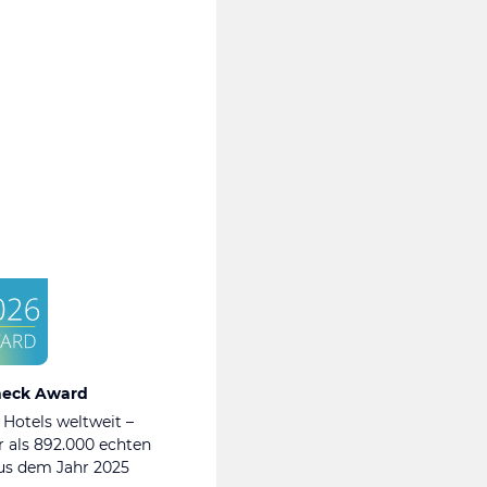
heck Award
 Hotels weltweit –
 als 892.000 echten
s dem Jahr 2025