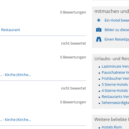
mitmachen und
0 Bewertungen
Ein Hotel bew
-
Restaurant
Bilder zu die
Einen Reiseti
nicht bewertet
0 Bewertungen
Urlaubs- und Rei
Lastminute Ve
Pauschalreise 
..
-
Kirche (Kirche...
Frühbucher Ve
5 Sterne Hotels
nicht bewertet
4 Sterne Hotels
Restaurants Ve
0 Bewertungen
Sehenswürdigke
Weitere beliebte 
..
-
Kirche (Kirche...
Hotels Rom