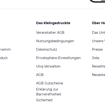
Das Kleingedruckte
Über H
Veranstalter AGB
Das Un
Nutzungsbedingungen
Unsere
ogramm
Datenschutz
Presse
nduct
Privatsphäre-Einstellungen
Jobs
Utiq Verwalten
Reiset
AGB
Neueste
AGB Gutscheine
Erklärung zur
Barrierefreiheit
Sicherheit