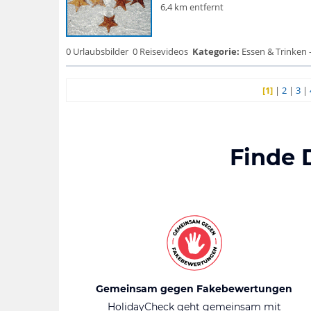
6,4 km entfernt
0 Urlaubsbilder
0 Reisevideos
Kategorie:
Essen & Trinken 
[1]
|
2
|
3
|
Finde 
Gemeinsam gegen Fakebewertungen
HolidayCheck geht gemeinsam mit