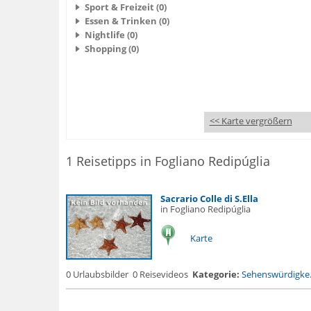
Sport & Freizeit (0)
Essen & Trinken (0)
Nightlife (0)
Shopping (0)
<< Karte vergrößern
1 Reisetipps in Fogliano Redipúglia
Sacrario Colle di S.Ella
in Fogliano Redipúglia
Karte
0 Urlaubsbilder
0 Reisevideos
Kategorie:
Sehenswürdigke.