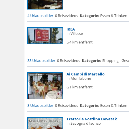
4 Urlaubsbilder
0 Reisevideos
Kategorie:
Essen & Trinken -
IKEA
in Villesse
5,4 km entfernt
33 Urlaubsbilder
0 Reisevideos
Kategorie:
Shopping - Gesc
Ai Campi di Marcello
in Monfalcone
6,1 km entfernt
3 Urlaubsbilder
0 Reisevideos
Kategorie:
Essen & Trinken -
Trattoria Gostlina Devetak
in Savogna d'Isonzo