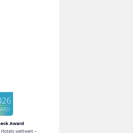
heck Award
 Hotels weltweit –