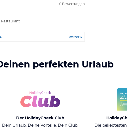
0 Bewertungen
- Restaurant
4
weiter »
Deinen perfekten Urlaub
Der HolidayCheck Club
HolidayC
Dein Urlaub. Deine Vorteile. Dein Club.
Die beliebtesten