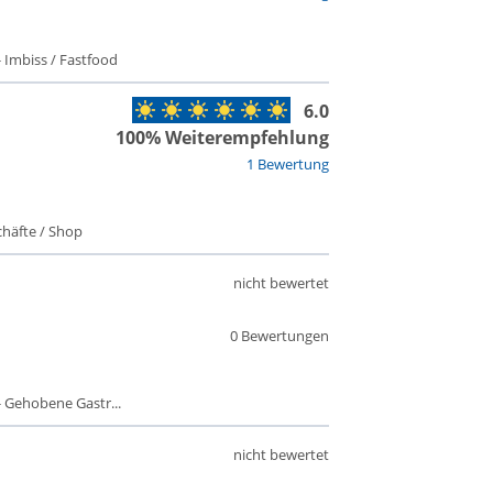
 Imbiss / Fastfood
6.0
100% Weiterempfehlung
1 Bewertung
häfte / Shop
nicht bewertet
0 Bewertungen
 Gehobene Gastr...
nicht bewertet