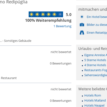
ano Redipúglia
mitmachen und
5.0
Ein Hotel bew
100% Weiterempfehlung
Bilder zu die
1 Bewertung
Einen Reiseti
. - Sonstiges Gebäude
Urlaubs- und Rei
nicht bewertet
Eigene Anreise 
5 Sterne Hotels
0 Bewertungen
4 Sterne Hotels
Restaurants Fog
Sehenswürdigkei
- Restaurant
Weitere beliebte 
nicht bewertet
Hotels Rom
Hotels Mailand
0 Bewertungen
Hotels Neapel