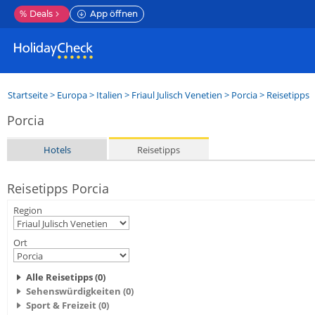
%
Deals
App öffnen
Startseite
>
Europa
>
Italien
>
Friaul Julisch Venetien
>
Porcia
> Reisetipps
Porcia
Hotels
Reisetipps
Reisetipps Porcia
Region
Ort
Alle Reisetipps (0)
Sehenswürdigkeiten (0)
Sport & Freizeit (0)