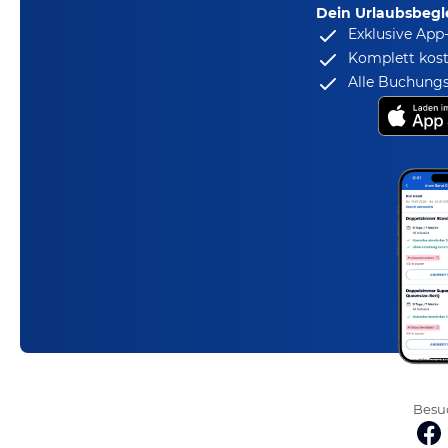
Dein Urlaubsbegle
Exklusive App
Komplett kost
Alle Buchungs
Besuc