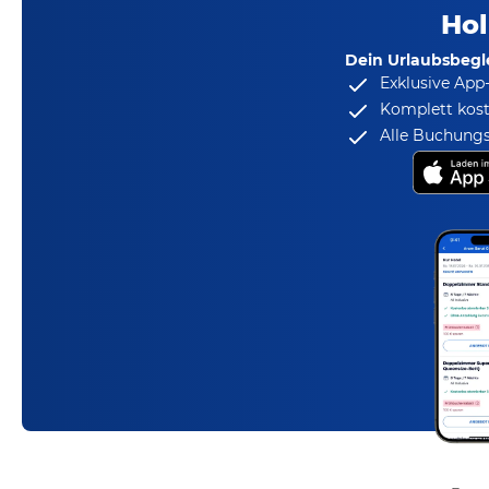
Hol
Dein Urlaubsbegle
Exklusive App
Komplett kost
Alle Buchungs