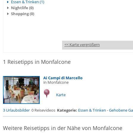
Essen & Trinken (1)
Nightlife (0)
Shopping (0)
<< Karte vergrößern
1 Reisetipps in Monfalcone
Ai Campi di Marcello
in Monfalcone
Karte
3 Urlaubsbilder
0 Reisevideos
Kategorie:
Essen & Trinken
-
Gehobene Gas
Weitere Reisetipps in der Nähe von Monfalcone