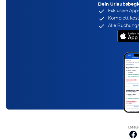
Dein Urlaubsbegle
Exklusive App
Komplett kost
Alle Buchungs
Besuc