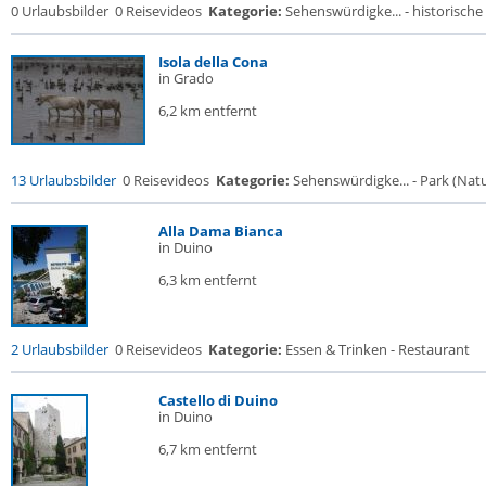
0 Urlaubsbilder
0 Reisevideos
Kategorie:
Sehenswürdigke... - historische 
Isola della Cona
in Grado
6,2 km entfernt
13 Urlaubsbilder
0 Reisevideos
Kategorie:
Sehenswürdigke... - Park (Natur
Alla Dama Bianca
in Duino
6,3 km entfernt
2 Urlaubsbilder
0 Reisevideos
Kategorie:
Essen & Trinken - Restaurant
Castello di Duino
in Duino
6,7 km entfernt