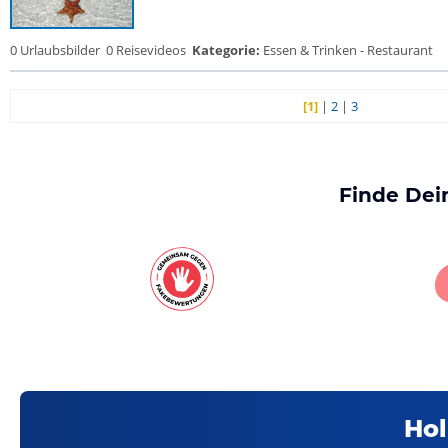
0 Urlaubsbilder
0 Reisevideos
Kategorie:
Essen & Trinken - Restaurant
[1]
|
2
|
3
Finde Dei
Hol